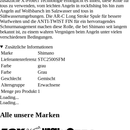
zusätzliche X-Protect Technologie ermöglicht es Ihnen, diese Rolle für
tous zu verwenden, vom leichten Angeln in rockfishing bis hin zum
Angeln auf Wolfsbarsch im Salzwasser und tous in
Süßwasserumgebungen. Die AR-C Long Stroke Spule für bessere
Wurfweiten und die ANTI-TWIST FIN für ein hervorragendes
Schnurmanagement machen diese Rolle, die bei Shimano seit langem
bekannt ist, zu einem wahren Vergnügen beim Angeln unter vielen
verschiedenen Bedingungen.
Zusätzliche Informationen
Marke
Shimano
Lieferantenreferenz
STC2500SFM
Farbe
grau
Farbe
Grau
Geschlecht
Gemischt
Altersgruppe
Erwachsene
Menge pro Produkt
1
Loading...
Loading...
Alle unsere Marken