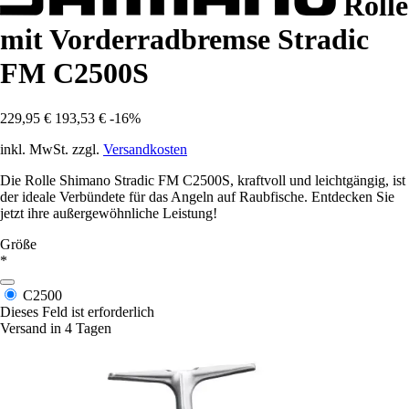
Rolle
mit Vorderradbremse Stradic
FM C2500S
229,95 €
193,53 €
-16%
inkl. MwSt. zzgl.
Versandkosten
Die Rolle Shimano Stradic FM C2500S, kraftvoll und leichtgängig, ist
der ideale Verbündete für das Angeln auf Raubfische. Entdecken Sie
jetzt ihre außergewöhnliche Leistung!
Größe
*
C2500
Dieses Feld ist erforderlich
Versand in 4 Tagen