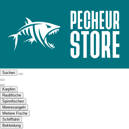
Suchen
Karpfen
Raubfische
Spinnfischen
Meeresangeln
Weitere Fische
Schifffahrt
Bekleidung