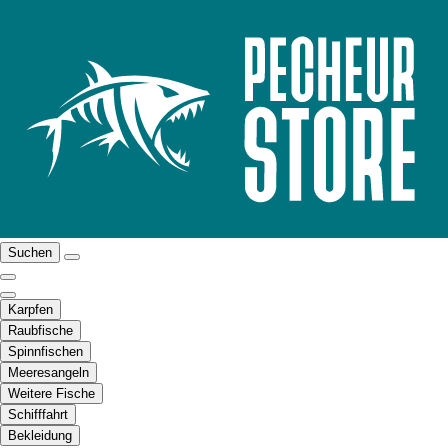
Suchen
Karpfen
Raubfische
Spinnfischen
Meeresangeln
Weitere Fische
Schifffahrt
Bekleidung