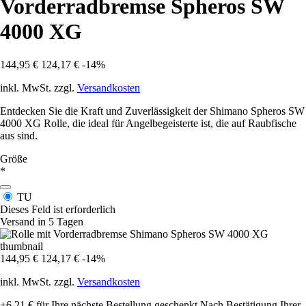
Vorderradbremse Spheros SW
4000 XG
144,95 €
124,17 €
-14%
inkl. MwSt. zzgl.
Versandkosten
Entdecken Sie die Kraft und Zuverlässigkeit der Shimano Spheros SW
4000 XG Rolle, die ideal für Angelbegeisterte ist, die auf Raubfische
aus sind.
Größe
*
TU
Dieses Feld ist erforderlich
Versand in 5 Tagen
144,95 €
124,17 €
-14%
inkl. MwSt. zzgl.
Versandkosten
+6,21 €
für Ihre nächste Bestellung geschenkt
Nach Bestätigung Ihrer