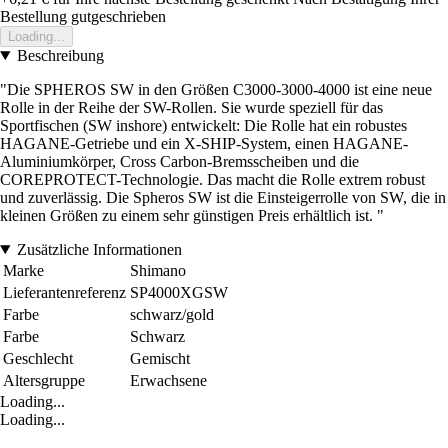
Bestellung gutgeschrieben
Loading...
Beschreibung
"Die SPHEROS SW in den Größen C3000-3000-4000 ist eine neue
Rolle in der Reihe der SW-Rollen. Sie wurde speziell für das
Sportfischen (SW inshore) entwickelt: Die Rolle hat ein robustes
HAGANE-Getriebe und ein X-SHIP-System, einen HAGANE-
Aluminiumkörper, Cross Carbon-Bremsscheiben und die
COREPROTECT-Technologie. Das macht die Rolle extrem robust
und zuverlässig. Die Spheros SW ist die Einsteigerrolle von SW, die in
kleinen Größen zu einem sehr günstigen Preis erhältlich ist. "
Zusätzliche Informationen
Marke
Shimano
Lieferantenreferenz
SP4000XGSW
Farbe
schwarz/gold
Farbe
Schwarz
Geschlecht
Gemischt
Altersgruppe
Erwachsene
Loading...
Loading...