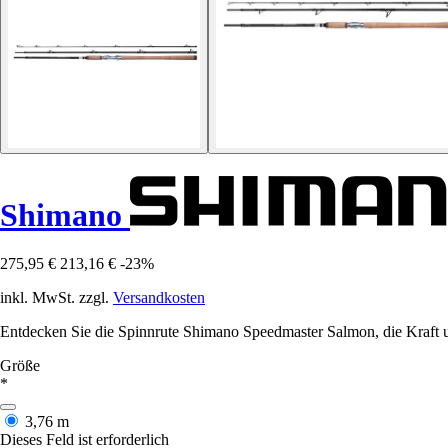
Shimano
275,95 €
213,16 €
-23%
inkl. MwSt. zzgl.
Versandkosten
Entdecken Sie die Spinnrute Shimano Speedmaster Salmon, die Kraft und
Größe
*
3,76 m
Dieses Feld ist erforderlich