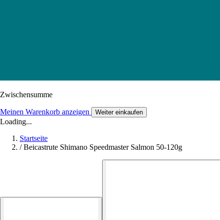
Zwischensumme
Meinen Warenkorb anzeigen
Weiter einkaufen
Loading...
Startseite
/
Beicastrute Shimano Speedmaster Salmon 50-120g