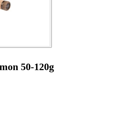
lmon 50-120g