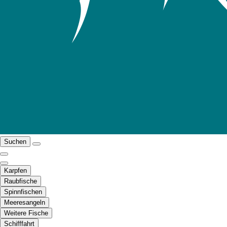
Suchen
Karpfen
Raubfische
Spinnfischen
Meeresangeln
Weitere Fische
Schifffahrt