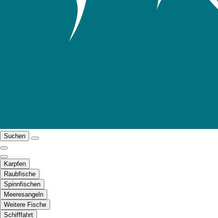
Suchen
Karpfen
Raubfische
Spinnfischen
Meeresangeln
Weitere Fische
Schifffahrt