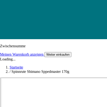
Zwischensumme
Meinen Warenkorb anzeigen
Weiter einkaufen
Loading...
Startseite
/
Spinnrute Shimano Sppedmaster 170g