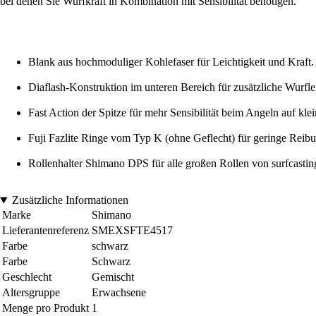
bei denen Sie Wurfkraft in Kombination mit Sensibilität benötigen.
Blank aus hochmoduliger Kohlefaser für Leichtigkeit und Kraft.
Diaflash-Konstruktion im unteren Bereich für zusätzliche Wurfle
Fast Action der Spitze für mehr Sensibilität beim Angeln auf klei
Fuji Fazlite Ringe vom Typ K (ohne Geflecht) für geringe Reib
Rollenhalter Shimano DPS für alle großen Rollen von surfcastin
Zusätzliche Informationen
Marke
Shimano
Lieferantenreferenz
SMEXSFTE4517
Farbe
schwarz
Farbe
Schwarz
Geschlecht
Gemischt
Altersgruppe
Erwachsene
Menge pro Produkt
1