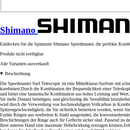
Shimano
Entdecken Sie die Spinnrute Shimano Speedmaster, die perfekte Kombina
Produkt nicht verfügbar
Alle Varianten ausverkauft
Beschreibung
Die Speedmaster Surf Telescopic ist eine Mittelklasse-Surfrute mit sc
kombiniert.Durch die Kombination der Bequemlichkeit einer Teleskopkon
und bietet eine fantastische Kombination aus hoher Leistung und Wert.
Sie mehr Distanz benötigen, und gleichzeitig die Sensibilität beizube
wird durch die Verwendung von hochmoduligem Vollcarbon in Kombinat
Spitzengeschwindigkeit, die Sie sicherlich bemerken werden, wenn Si
Fazlite Ringen aus rostfreiem K-Stahl ausgestattet, die korrosionsbest
Beschichtungen der Ringe auch für Geflecht sicher sind. Passend zu de
Ihrer unteren Hand eine maximale Hebelwirkung erzeugen können.Erhältl