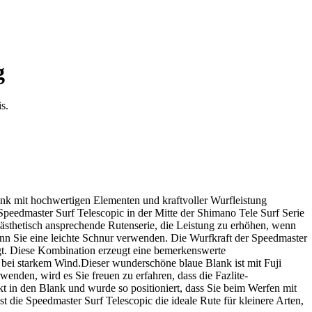
g
s.
ank mit hochwertigen Elementen und kraftvoller Wurfleistung
Speedmaster Surf Telescopic in der Mitte der Shimano Tele Surf Serie
e ästhetisch ansprechende Rutenserie, die Leistung zu erhöhen, wenn
wenn Sie eine leichte Schnur verwenden. Die Wurfkraft der Speedmaster
gt. Diese Kombination erzeugt eine bemerkenswerte
bei starkem Wind.Dieser wunderschöne blaue Blank ist mit Fuji
wenden, wird es Sie freuen zu erfahren, dass die Fazlite-
kt in den Blank und wurde so positioniert, dass Sie beim Werfen mit
 die Speedmaster Surf Telescopic die ideale Rute für kleinere Arten,