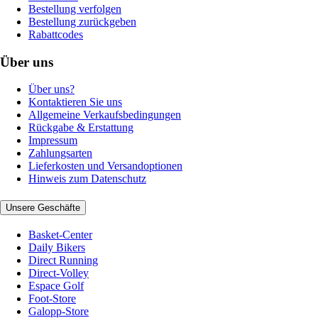
Bestellung verfolgen
Bestellung zurückgeben
Rabattcodes
Über uns
Über uns?
Kontaktieren Sie uns
Allgemeine Verkaufsbedingungen
Rückgabe & Erstattung
Impressum
Zahlungsarten
Lieferkosten und Versandoptionen
Hinweis zum Datenschutz
Unsere Geschäfte
Basket-Center
Daily Bikers
Direct Running
Direct-Volley
Espace Golf
Foot-Store
Galopp-Store