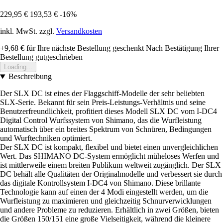
229,95 €
193,53 €
-16%
inkl. MwSt. zzgl.
Versandkosten
+9,68 €
für Ihre nächste Bestellung geschenkt
Nach Bestätigung Ihrer
Bestellung gutgeschrieben
Loading...
Beschreibung
Der SLX DC ist eines der Flaggschiff-Modelle der sehr beliebten
SLX-Serie. Bekannt für sein Preis-Leistungs-Verhältnis und seine
Benutzerfreundlichkeit, profitiert dieses Modell SLX DC vom I-DC4
Digital Control Wurfssystem von Shimano, das die Wurfleistung
automatisch über ein breites Spektrum von Schnüren, Bedingungen
und Wurftechniken optimiert.
Der SLX DC ist kompakt, flexibel und bietet einen unvergleichlichen
Wert. Das SHIMANO DC-System ermöglicht müheloses Werfen und
ist mittlerweile einem breiten Publikum weltweit zugänglich. Der SLX
DC behält alle Qualitäten der Originalmodelle und verbessert sie durch
das digitale Kontrollsystem I-DC4 von Shimano. Diese brillante
Technologie kann auf einen der 4 Modi eingestellt werden, um die
Wurfleistung zu maximieren und gleichzeitig Schnurverwicklungen
und andere Probleme zu reduzieren. Erhältlich in zwei Größen, bieten
die Größen 150/151 eine große Vielseitigkeit, während die kleinere