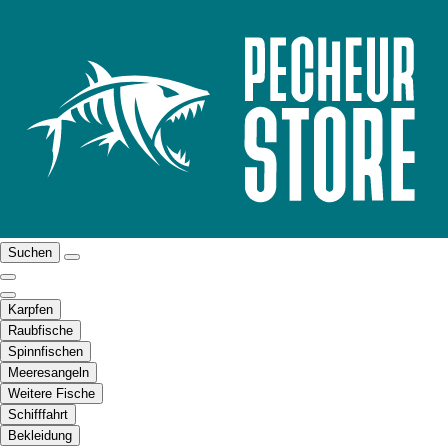
Suchen
Karpfen
Raubfische
Spinnfischen
Meeresangeln
Weitere Fische
Schifffahrt
Bekleidung