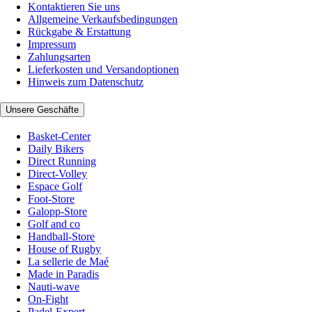
Kontaktieren Sie uns
Allgemeine Verkaufsbedingungen
Rückgabe & Erstattung
Impressum
Zahlungsarten
Lieferkosten und Versandoptionen
Hinweis zum Datenschutz
Unsere Geschäfte
Basket-Center
Daily Bikers
Direct Running
Direct-Volley
Espace Golf
Foot-Store
Galopp-Store
Golf and co
Handball-Store
House of Rugby
La sellerie de Maé
Made in Paradis
Nauti-wave
On-Fight
Padel-Expert