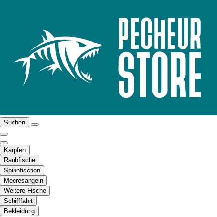
Suchen
Karpfen
Raubfische
Spinnfischen
Meeresangeln
Weitere Fische
Schifffahrt
Bekleidung