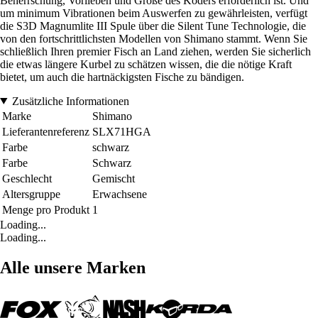
Beherrschung, Vorlieben und Größe des Köders erforderlich ist. Und
um minimum Vibrationen beim Auswerfen zu gewährleisten, verfügt
die S3D Magnumlite III Spule über die Silent Tune Technologie, die
von den fortschrittlichsten Modellen von Shimano stammt. Wenn Sie
schließlich Ihren premier Fisch an Land ziehen, werden Sie sicherlich
die etwas längere Kurbel zu schätzen wissen, die die nötige Kraft
bietet, um auch die hartnäckigsten Fische zu bändigen.
Zusätzliche Informationen
Marke
Shimano
Lieferantenreferenz
SLX71HGA
Farbe
schwarz
Farbe
Schwarz
Geschlecht
Gemischt
Altersgruppe
Erwachsene
Menge pro Produkt
1
Loading...
Loading...
Alle unsere Marken