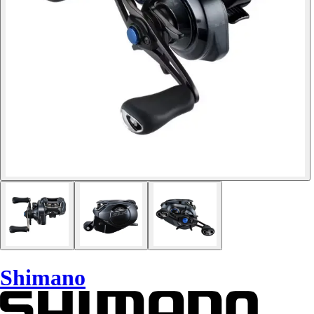
Shimano