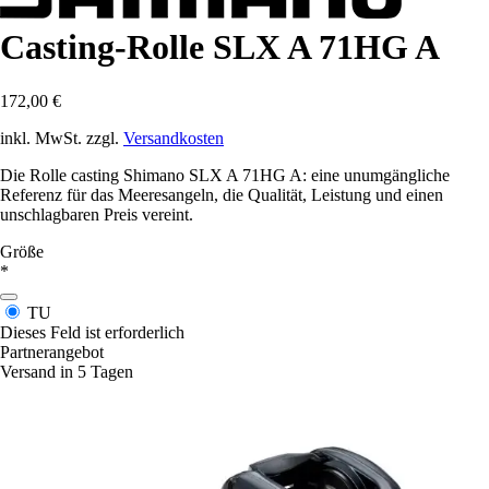
Casting-Rolle SLX A 71HG A
172,00 €
inkl. MwSt. zzgl.
Versandkosten
Die Rolle casting Shimano SLX A 71HG A: eine unumgängliche
Referenz für das Meeresangeln, die Qualität, Leistung und einen
unschlagbaren Preis vereint.
Größe
*
TU
Dieses Feld ist erforderlich
Partnerangebot
Versand in 5 Tagen