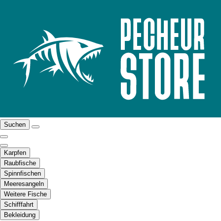
Suchen
Karpfen
Raubfische
Spinnfischen
Meeresangeln
Weitere Fische
Schifffahrt
Bekleidung