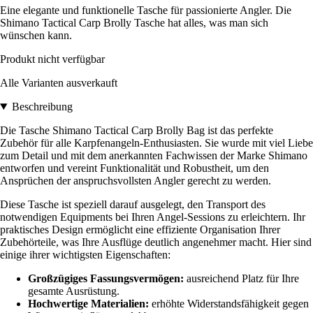
Eine elegante und funktionelle Tasche für passionierte Angler. Die
Shimano Tactical Carp Brolly Tasche hat alles, was man sich
wünschen kann.
Produkt nicht verfügbar
Alle Varianten ausverkauft
Beschreibung
Die Tasche Shimano Tactical Carp Brolly Bag ist das perfekte
Zubehör für alle Karpfenangeln-Enthusiasten. Sie wurde mit viel Liebe
zum Detail und mit dem anerkannten Fachwissen der Marke Shimano
entworfen und vereint Funktionalität und Robustheit, um den
Ansprüchen der anspruchsvollsten Angler gerecht zu werden.
Diese Tasche ist speziell darauf ausgelegt, den Transport des
notwendigen Equipments bei Ihren Angel-Sessions zu erleichtern. Ihr
praktisches Design ermöglicht eine effiziente Organisation Ihrer
Zubehörteile, was Ihre Ausflüge deutlich angenehmer macht. Hier sind
einige ihrer wichtigsten Eigenschaften:
Großzügiges Fassungsvermögen:
ausreichend Platz für Ihre
gesamte Ausrüstung.
Hochwertige Materialien:
erhöhte Widerstandsfähigkeit gegen