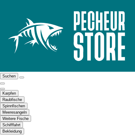
Suchen
Karpfen
Raubfische
Spinnfischen
Meeresangeln
Weitere Fische
Schifffahrt
Bekleidung