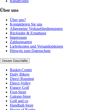
Rabattcodes
Über uns
Über uns?
Kontaktieren Sie uns
Allgemeine Verkaufsbedingungen
Rückgabe & Erstattung
Impressum
Zahlungsarten
Lieferkosten und Versandoptionen
Hinweis zum Datenschutz
Unsere Geschäfte
Basket-Center
Daily Bikers
Direct Running
Direct-Volley
Espace Golf
Foot-Store
Galopp-Store
Golf and co
Handball-Store
House of Rugby