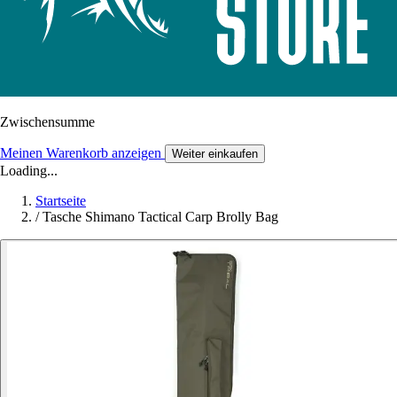
Zwischensumme
Meinen Warenkorb anzeigen
Weiter einkaufen
Loading...
Startseite
/
Tasche Shimano Tactical Carp Brolly Bag