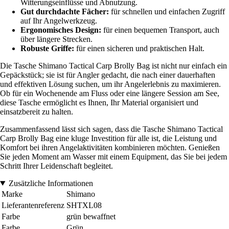
Witterungseinflüsse und Abnutzung.
Gut durchdachte Fächer:
für schnellen und einfachen Zugriff
auf Ihr Angelwerkzeug.
Ergonomisches Design:
für einen bequemen Transport, auch
über längere Strecken.
Robuste Griffe:
für einen sicheren und praktischen Halt.
Die Tasche Shimano Tactical Carp Brolly Bag ist nicht nur einfach ein
Gepäckstück; sie ist für Angler gedacht, die nach einer dauerhaften
und effektiven Lösung suchen, um ihr Angelerlebnis zu maximieren.
Ob für ein Wochenende am Fluss oder eine längere Session am See,
diese Tasche ermöglicht es Ihnen, Ihr Material organisiert und
einsatzbereit zu halten.
Zusammenfassend lässt sich sagen, dass die Tasche Shimano Tactical
Carp Brolly Bag eine kluge Investition für alle ist, die Leistung und
Komfort bei ihren Angelaktivitäten kombinieren möchten. Genießen
Sie jeden Moment am Wasser mit einem Equipment, das Sie bei jedem
Schritt Ihrer Leidenschaft begleitet.
Zusätzliche Informationen
Marke
Shimano
Lieferantenreferenz
SHTXL08
Farbe
grün bewaffnet
Farbe
Grün