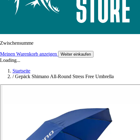
Zwischensumme
Meinen Warenkorb anzeigen
Weiter einkaufen
Loading...
Startseite
/
Gepäck Shimano All-Round Stress Free Umbrella