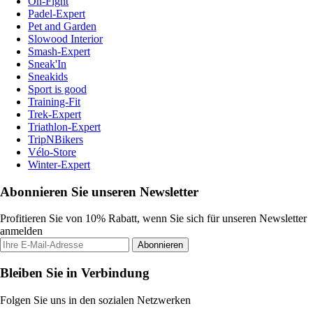
On-Fight
Padel-Expert
Pet and Garden
Slowood Interior
Smash-Expert
Sneak'In
Sneakids
Sport is good
Training-Fit
Trek-Expert
Triathlon-Expert
TripNBikers
Vélo-Store
Winter-Expert
Abonnieren Sie unseren Newsletter
Profitieren Sie von 10% Rabatt, wenn Sie sich für unseren Newsletter
anmelden
Abonnieren
Bleiben Sie in Verbindung
Folgen Sie uns in den sozialen Netzwerken