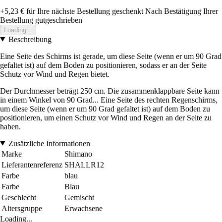
+5,23 €
für Ihre nächste Bestellung geschenkt
Nach Bestätigung Ihrer
Bestellung gutgeschrieben
Loading...
Beschreibung
Eine Seite des Schirms ist gerade, um diese Seite (wenn er um 90 Grad
gefaltet ist) auf dem Boden zu positionieren, sodass er an der Seite
Schutz vor Wind und Regen bietet.
Der Durchmesser beträgt 250 cm. Die zusammenklappbare Seite kann
in einem Winkel von 90 Grad... Eine Seite des rechten Regenschirms,
um diese Seite (wenn er um 90 Grad gefaltet ist) auf dem Boden zu
positionieren, um einen Schutz vor Wind und Regen an der Seite zu
haben.
Zusätzliche Informationen
Marke
Shimano
Lieferantenreferenz
SHALLR12
Farbe
blau
Farbe
Blau
Geschlecht
Gemischt
Altersgruppe
Erwachsene
Loading...