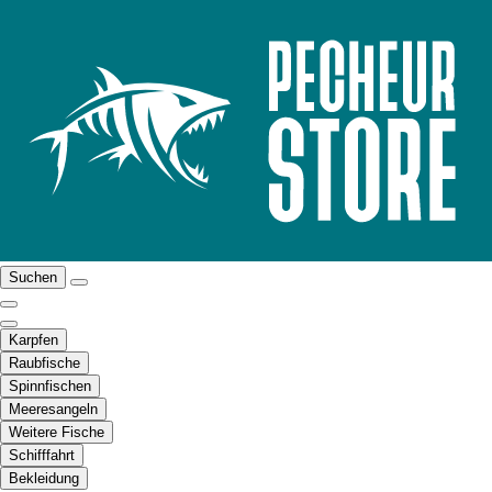
Suchen
Karpfen
Raubfische
Spinnfischen
Meeresangeln
Weitere Fische
Schifffahrt
Bekleidung