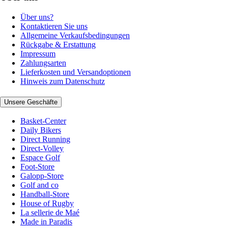
Über uns?
Kontaktieren Sie uns
Allgemeine Verkaufsbedingungen
Rückgabe & Erstattung
Impressum
Zahlungsarten
Lieferkosten und Versandoptionen
Hinweis zum Datenschutz
Unsere Geschäfte
Basket-Center
Daily Bikers
Direct Running
Direct-Volley
Espace Golf
Foot-Store
Galopp-Store
Golf and co
Handball-Store
House of Rugby
La sellerie de Maé
Made in Paradis