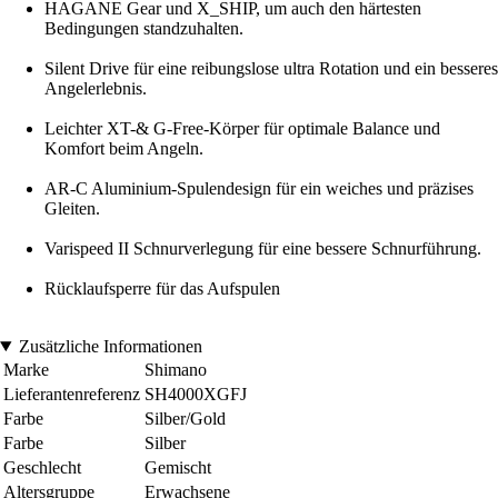
HAGANE Gear und X_SHIP, um auch den härtesten
Bedingungen standzuhalten.
Silent Drive für eine reibungslose ultra Rotation und ein besseres
Angelerlebnis.
Leichter XT-& G-Free-Körper für optimale Balance und
Komfort beim Angeln.
AR-C Aluminium-Spulendesign für ein weiches und präzises
Gleiten.
Varispeed II Schnurverlegung für eine bessere Schnurführung.
Rücklaufsperre für das Aufspulen
Zusätzliche Informationen
Marke
Shimano
Lieferantenreferenz
SH4000XGFJ
Farbe
Silber/Gold
Farbe
Silber
Geschlecht
Gemischt
Altersgruppe
Erwachsene