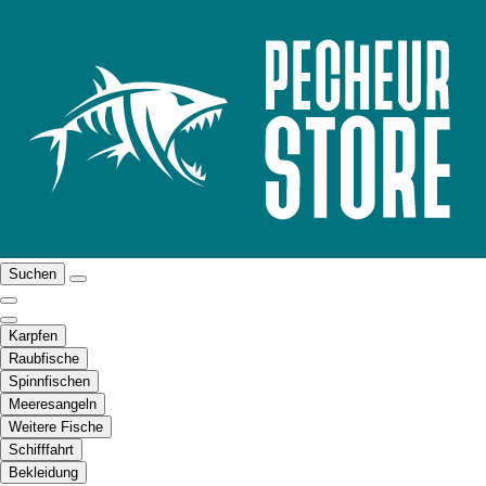
Suchen
Karpfen
Raubfische
Spinnfischen
Meeresangeln
Weitere Fische
Schifffahrt
Bekleidung