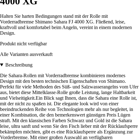
4000 XG
Halten Sie harten Bedingungen stand mit der Rolle mit
Vorderradbremse Shimano Sahara FJ 4000 XG. Fließend, leise,
kraftvoll und komfortabel beim Angeln, vereint in einem modernen
Design.
Produkt nicht verfügbar
Alle Varianten ausverkauft
Beschreibung
Die Sahara-Rollen mit Vorderradbremse kombinieren modernes
Design mit den besten technischen Eigenschaften von Shimano.
Perfekt für viele Methoden des Süß- und Salzwasserangelns vom Ufer
aus, bietet diese Mittelklasse-Rolle große Leistung, lange Haltbarkeit
und Vielseitigkeit.Ein Blick sagt Ihnen, dass die Sahara eine Rolle ist,
mit der nicht zu spaßen ist. Die elegante look wird von einer
beeindruckenden Reihe von Technologien mehr als nur begleitet, in
einer Kombination, die den bemerkenswert günstigen Preis Lügen
straft. Mit den klassischen Farben Schwarz und Gold ist die Sahara
leise, ultra sanft und wenn Sie den Fisch lieber mit der Rücklaufsperre
bekämpfen möchten, gibt es eine Rücklaufsperre als Ergänzung zur
Vorderbremse. Mit einer großen Auswahl an verfügbaren