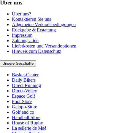
Über uns
Über uns?
Kontaktieren Sie uns
Allgemeine Verkaufsbedingungen
Rückgabe & Erstattung
Impressum
Zahlungsarten
Lieferkosten und Versandoptionen
Hinweis zum Datenschutz
Unsere Geschäfte
Basket-Center
Daily Bikers
Direct Running
Direct-Volley
Espace Golf
Foot-Store
Galopp-Store
Golf and co
Handball-Store
House of Rugby
La sellerie de Maé