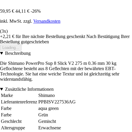
59,95 €
44,11 €
-26%
inkl. MwSt. zzgl.
Versandkosten
(3x)
+2,21 €
für Ihre nächste Bestellung geschenkt
Nach Bestätigung Ihrer
Bestellung gutgeschrieben
Loading...
Beschreibung
Die Shimano PowerPro Sup 8 Slick V2 275 m 0.36 mm 30 kg
Geflochtene besteht aus 8 Geflechten mit der bewährten EBT-
Technologie. Sie hat eine weiche Textur und ist gleichzeitig sehr
widerstandsfähig.
Zusätzliche Informationen
Marke
Shimano
Lieferantenreferenz
PPBISV227536AG
Farbe
aqua green
Farbe
Grün
Geschlecht
Gemischt
Altersgruppe
Erwachsene