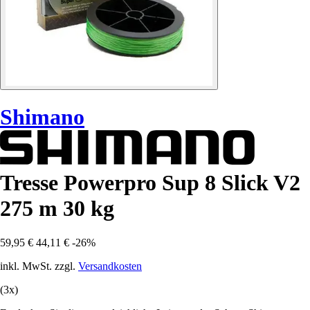
Shimano
Tresse Powerpro Sup 8 Slick V2
275 m 30 kg
59,95 €
44,11 €
-26%
inkl. MwSt. zzgl.
Versandkosten
(3x)