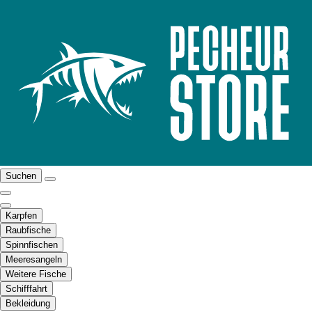
Suchen
Karpfen
Raubfische
Spinnfischen
Meeresangeln
Weitere Fische
Schifffahrt
Bekleidung