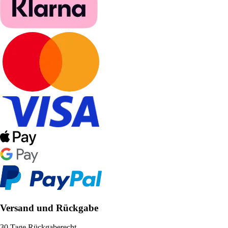
Versand und Rückgabe
30 Tage Rückgaberecht