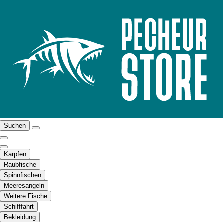
Suchen
Karpfen
Raubfische
Spinnfischen
Meeresangeln
Weitere Fische
Schifffahrt
Bekleidung