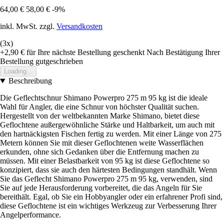
64,00 €
58,00 €
-9%
inkl. MwSt. zzgl.
Versandkosten
(3x)
+2,90 €
für Ihre nächste Bestellung geschenkt
Nach Bestätigung Ihrer
Bestellung gutgeschrieben
Loading...
Beschreibung
Die Geflechtschnur Shimano Powerpro 275 m 95 kg ist die ideale
Wahl für Angler, die eine Schnur von höchster Qualität suchen.
Hergestellt von der weltbekannten Marke Shimano, bietet diese
Geflochtene außergewöhnliche Stärke und Haltbarkeit, um auch mit
den hartnäckigsten Fischen fertig zu werden. Mit einer Länge von 275
Metern können Sie mit dieser Geflochtenen weite Wasserflächen
erkunden, ohne sich Gedanken über die Entfernung machen zu
müssen. Mit einer Belastbarkeit von 95 kg ist diese Geflochtene so
konzipiert, dass sie auch den härtesten Bedingungen standhält. Wenn
Sie das Geflecht Shimano Powerpro 275 m 95 kg, verwenden, sind
Sie auf jede Herausforderung vorbereitet, die das Angeln für Sie
bereithält. Egal, ob Sie ein Hobbyangler oder ein erfahrener Profi sind,
diese Geflochtene ist ein wichtiges Werkzeug zur Verbesserung Ihrer
Angelperformance.