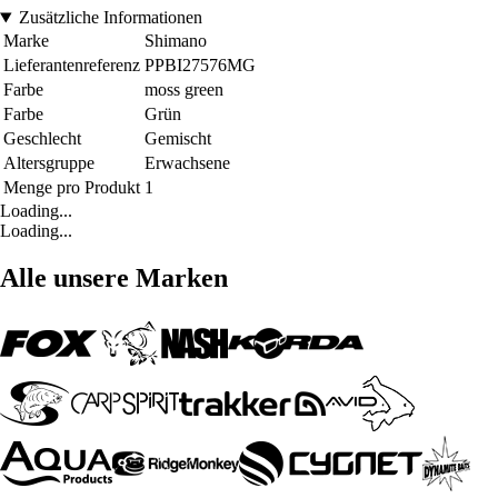
Zusätzliche Informationen
Marke
Shimano
Lieferantenreferenz
PPBI27576MG
Farbe
moss green
Farbe
Grün
Geschlecht
Gemischt
Altersgruppe
Erwachsene
Menge pro Produkt
1
Loading...
Loading...
Alle unsere Marken