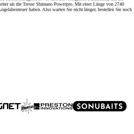
weiter als die Tresse Shimano Powerpro. Mit einer Länge von 2740
Angelabenteuer haben. Also warten Sie nicht länger, bestellen Sie noch