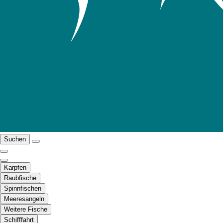
Suchen
Karpfen
Raubfische
Spinnfischen
Meeresangeln
Weitere Fische
Schifffahrt