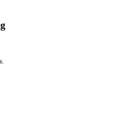
kg
t.