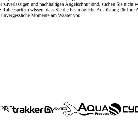
er zuverlässigen und nachhaltigen Angelschnur sind, suchen Sie nicht 
e Ruheesprit zu wissen, dass Sie die bestmögliche Ausrüstung für Ihre 
uf unvergessliche Momente am Wasser vor.