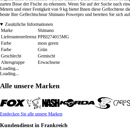
zarten Bisse der Fische zu erkennen. Wenn Sie auf der Suche nach ein
Metern und einer Festigkeit von 9 kg bietet Ihnen diese Geflochtene di
heute Ihre Geflechtschnur Shimano Powerpro und bereiten Sie sich a
Zusätzliche Informationen
Marke
Shimano
Lieferantenreferenz
PPBI274015MG
Farbe
moss green
Farbe
Grün
Geschlecht
Gemischt
Altersgruppe
Erwachsene
Loading...
Loading...
Alle unsere Marken
Entdecken Sie alle unsere Marken
Kundendienst in Frankreich