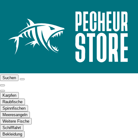
Suchen
Karpfen
Raubfische
Spinnfischen
Meeresangeln
Weitere Fische
Schifffahrt
Bekleidung