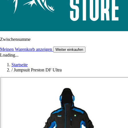
Zwischensumme
Meinen Warenkorb anzeigen
Weiter einkaufen
Loading...
Startseite
/
Jumpsuit Preston DF Ultra