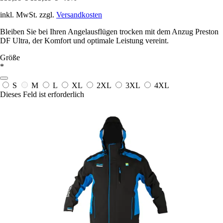
inkl. MwSt. zzgl.
Versandkosten
Bleiben Sie bei Ihren Angelausflügen trocken mit dem Anzug Preston
DF Ultra, der Komfort und optimale Leistung vereint.
Größe
*
S
M
L
XL
2XL
3XL
4XL
Dieses Feld ist erforderlich