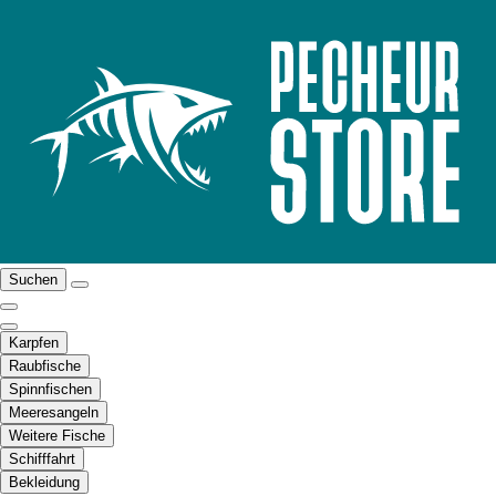
Suchen
Karpfen
Raubfische
Spinnfischen
Meeresangeln
Weitere Fische
Schifffahrt
Bekleidung