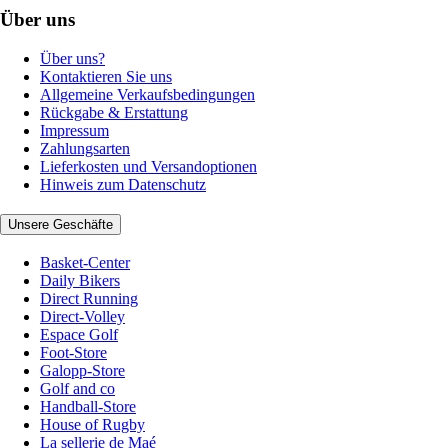
Über uns
Über uns?
Kontaktieren Sie uns
Allgemeine Verkaufsbedingungen
Rückgabe & Erstattung
Impressum
Zahlungsarten
Lieferkosten und Versandoptionen
Hinweis zum Datenschutz
Unsere Geschäfte
Basket-Center
Daily Bikers
Direct Running
Direct-Volley
Espace Golf
Foot-Store
Galopp-Store
Golf and co
Handball-Store
House of Rugby
La sellerie de Maé