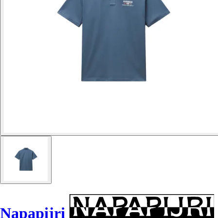
Napapijri