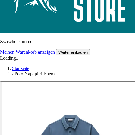
Zwischensumme
Meinen Warenkorb anzeigen
Weiter einkaufen
Loading...
Startseite
/
Polo Napapijri Enemi