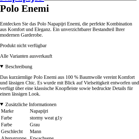
Polo Enemi
Entdecken Sie das Polo Napapijri Enemi, die perfekte Kombination
aus Komfort und Eleganz. Ein unverzichtbarer Bestandteil Ihrer
modernen Garderobe.
Produkt nicht verfügbar
Alle Varianten ausverkauft
Beschreibung
Das kurzärmlige Polo Enemi aus 100 % Baumwolle vereint Komfort
und lässigen Chic. Es wurde mit Blick auf Vielseitigkeit entworfen und
verfügt über eine klassische Knopfleiste sowie bedruckte Details für
einen lässigen Look.
Zusätzliche Informationen
Marke
Napapijri
Farbe
stormy weat g1y
Farbe
Grau
Geschlecht
Mann
Altersgruppe
Erwachsene