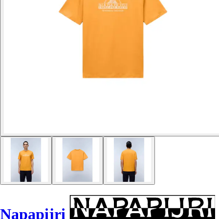
Napapijri