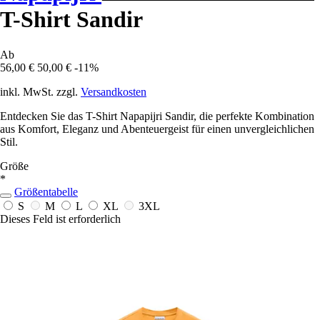
T-Shirt Sandir
Ab
56,00 €
50,00 €
-11%
inkl. MwSt. zzgl.
Versandkosten
Entdecken Sie das T-Shirt Napapijri Sandir, die perfekte Kombination
aus Komfort, Eleganz und Abenteuergeist für einen unvergleichlichen
Stil.
Größe
*
Größentabelle
S
M
L
XL
3XL
Dieses Feld ist erforderlich