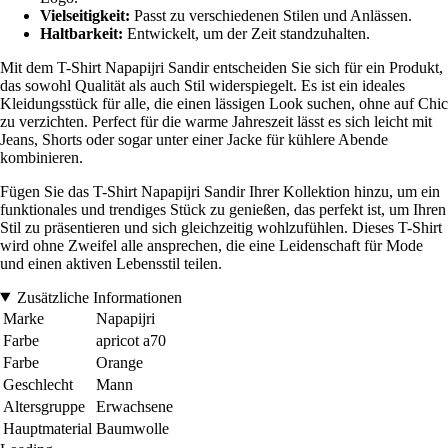
Vielseitigkeit:
Passt zu verschiedenen Stilen und Anlässen.
Haltbarkeit:
Entwickelt, um der Zeit standzuhalten.
Mit dem T-Shirt Napapijri Sandir entscheiden Sie sich für ein Produkt,
das sowohl Qualität als auch Stil widerspiegelt. Es ist ein ideales
Kleidungsstück für alle, die einen lässigen Look suchen, ohne auf Chic
zu verzichten. Perfect für die warme Jahreszeit lässt es sich leicht mit
Jeans, Shorts oder sogar unter einer Jacke für kühlere Abende
kombinieren.
Fügen Sie das T-Shirt Napapijri Sandir Ihrer Kollektion hinzu, um ein
funktionales und trendiges Stück zu genießen, das perfekt ist, um Ihren
Stil zu präsentieren und sich gleichzeitig wohlzufühlen. Dieses T-Shirt
wird ohne Zweifel alle ansprechen, die eine Leidenschaft für Mode
und einen aktiven Lebensstil teilen.
Zusätzliche Informationen
Marke
Napapijri
Farbe
apricot a70
Farbe
Orange
Geschlecht
Mann
Altersgruppe
Erwachsene
Hauptmaterial
Baumwolle