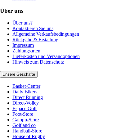
Über uns
Über uns?
Kontaktieren Sie uns
Allgemeine Verkaufsbedingungen
Rückgabe & Erstattung
Impressum
Zahlungsarten
Lieferkosten und Versandoptionen
Hinweis zum Datenschutz
Unsere Geschäfte
Basket-Center
Daily Bikers
Direct Running
Direct-Volley
Espace Golf
Foot-Store
Galopp-Store
Golf and co
Handball-Store
House of Rugby