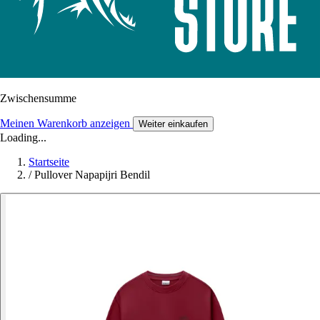
Zwischensumme
Meinen Warenkorb anzeigen
Weiter einkaufen
Loading...
Startseite
/
Pullover Napapijri Bendil