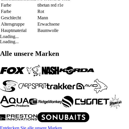
Farbe
tibetan red r1e
Farbe
Rot
Geschlecht
Mann
Altersgruppe
Erwachsene
Hauptmaterial
Baumwolle
Loading...
Loading...
Alle unsere Marken
Entdecken Sie alle unsere Marken