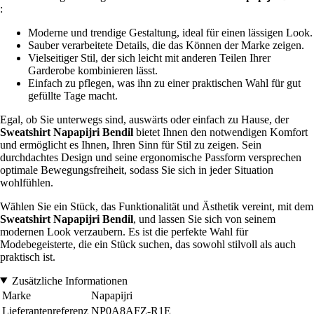
:
Moderne und trendige Gestaltung, ideal für einen lässigen Look.
Sauber verarbeitete Details, die das Können der Marke zeigen.
Vielseitiger Stil, der sich leicht mit anderen Teilen Ihrer
Garderobe kombinieren lässt.
Einfach zu pflegen, was ihn zu einer praktischen Wahl für gut
gefüllte Tage macht.
Egal, ob Sie unterwegs sind, auswärts oder einfach zu Hause, der
Sweatshirt Napapijri Bendil
bietet Ihnen den notwendigen Komfort
und ermöglicht es Ihnen, Ihren Sinn für Stil zu zeigen. Sein
durchdachtes Design und seine ergonomische Passform versprechen
optimale Bewegungsfreiheit, sodass Sie sich in jeder Situation
wohlfühlen.
Wählen Sie ein Stück, das Funktionalität und Ästhetik vereint, mit dem
Sweatshirt Napapijri Bendil
, und lassen Sie sich von seinem
modernen Look verzaubern. Es ist die perfekte Wahl für
Modebegeisterte, die ein Stück suchen, das sowohl stilvoll als auch
praktisch ist.
Zusätzliche Informationen
Marke
Napapijri
Lieferantenreferenz
NP0A8AFZ-R1E