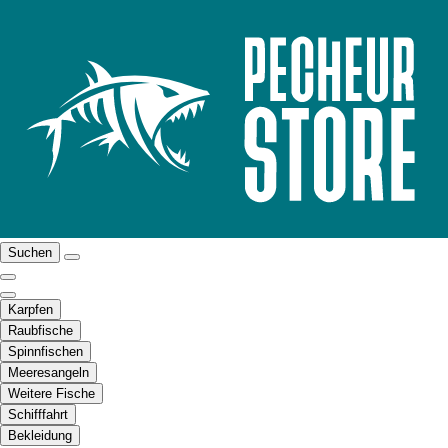
Suchen
Karpfen
Raubfische
Spinnfischen
Meeresangeln
Weitere Fische
Schifffahrt
Bekleidung