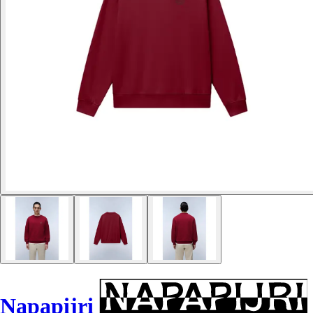
Napapijri