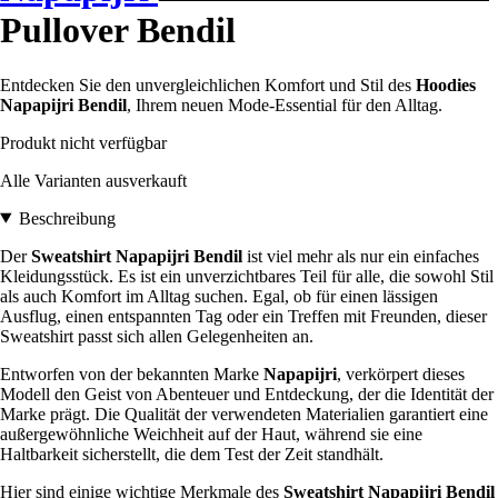
Pullover Bendil
Entdecken Sie den unvergleichlichen Komfort und Stil des
Hoodies
Napapijri Bendil
, Ihrem neuen Mode-Essential für den Alltag.
Produkt nicht verfügbar
Alle Varianten ausverkauft
Beschreibung
Der
Sweatshirt Napapijri Bendil
ist viel mehr als nur ein einfaches
Kleidungsstück. Es ist ein unverzichtbares Teil für alle, die sowohl Stil
als auch Komfort im Alltag suchen. Egal, ob für einen lässigen
Ausflug, einen entspannten Tag oder ein Treffen mit Freunden, dieser
Sweatshirt passt sich allen Gelegenheiten an.
Entworfen von der bekannten Marke
Napapijri
, verkörpert dieses
Modell den Geist von Abenteuer und Entdeckung, der die Identität der
Marke prägt. Die Qualität der verwendeten Materialien garantiert eine
außergewöhnliche Weichheit auf der Haut, während sie eine
Haltbarkeit sicherstellt, die dem Test der Zeit standhält.
Hier sind einige wichtige Merkmale des
Sweatshirt Napapijri Bendil