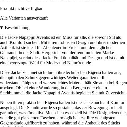
Produkt nicht verfügbar
Alle Varianten ausverkauft
Beschreibung
Die Jacke Napapijri Aventis ist ein Muss für alle, die sowohl Stil als
auch Komfort suchen. Mit ihrem robusten Design und ihrer modernen
Ästhetik ist sie ideal für Abenteuer im Freien und den täglichen
Gebrauch in der Stadt. Hergestellt von der renommierten Marke
Napapijri, vereint diese Jacke Funktionalität und Design und ist damit
eine bevorzugte Wahl für Mode- und Naturfreunde.
Diese Jacke zeichnet sich durch ihre technischen Eigenschaften aus,
die optimalen Schutz gegen widriges Wetter garantieren. Ihr
widerstandsfähiges und wasserdichtes Material hält Sie auch bei Regen
trocken. Ob bei einer Wanderung in den Bergen oder einem
Stadtbummel, die Jacke Napapijri Aventis begleitet Sie mit Zuversicht.
Neben ihren praktischen Eigenschaften ist die Jacke auch auf Komfort
ausgelegt. Der Schnitt wurde so gestaltet, dass er Bewegungsfreiheit
garantiert, was für aktive Menschen essenziell ist. Die Designelemente,
wie die gut platzierten Taschen, ermöglichen es, Ihre wichtigsten
Gegenstände griffbereit zu haben, während die Ästhetik des Stücks