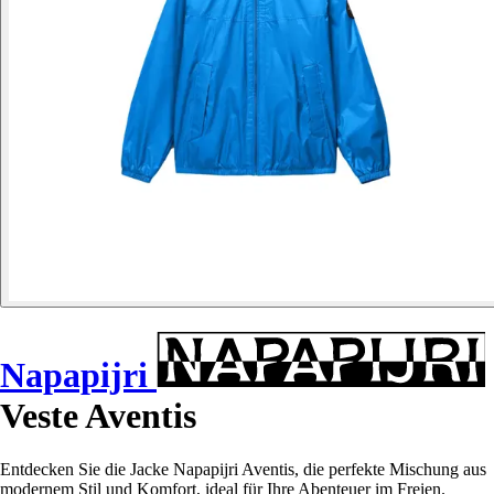
Napapijri
Veste Aventis
Entdecken Sie die Jacke Napapijri Aventis, die perfekte Mischung aus
modernem Stil und Komfort, ideal für Ihre Abenteuer im Freien.