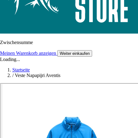
Zwischensumme
Meinen Warenkorb anzeigen
Weiter einkaufen
Loading...
Startseite
/
Veste Napapijri Aventis