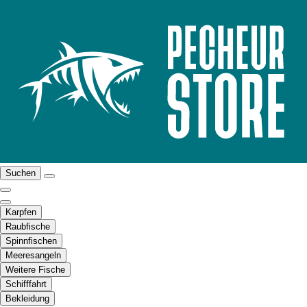
Suchen
Karpfen
Raubfische
Spinnfischen
Meeresangeln
Weitere Fische
Schifffahrt
Bekleidung