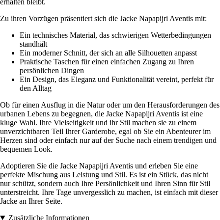
erhalten bleibt.
Zu ihren Vorzügen präsentiert sich die Jacke Napapijri Aventis mit:
Ein technisches Material, das schwierigen Wetterbedingungen
standhält
Ein moderner Schnitt, der sich an alle Silhouetten anpasst
Praktische Taschen für einen einfachen Zugang zu Ihren
persönlichen Dingen
Ein Design, das Eleganz und Funktionalität vereint, perfekt für
den Alltag
Ob für einen Ausflug in die Natur oder um den Herausforderungen des
urbanen Lebens zu begegnen, die Jacke Napapijri Aventis ist eine
kluge Wahl. Ihre Vielseitigkeit und ihr Stil machen sie zu einem
unverzichtbaren Teil Ihrer Garderobe, egal ob Sie ein Abenteurer im
Herzen sind oder einfach nur auf der Suche nach einem trendigen und
bequemen Look.
Adoptieren Sie die Jacke Napapijri Aventis und erleben Sie eine
perfekte Mischung aus Leistung und Stil. Es ist ein Stück, das nicht
nur schützt, sondern auch Ihre Persönlichkeit und Ihren Sinn für Stil
unterstreicht. Ihre Tage unvergesslich zu machen, ist einfach mit dieser
Jacke an Ihrer Seite.
Zusätzliche Informationen