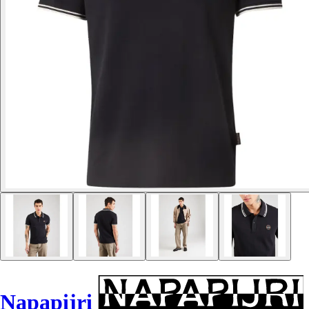
Napapijri