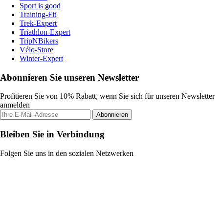
Sport is good
Training-Fit
Trek-Expert
Triathlon-Expert
TripNBikers
Vélo-Store
Winter-Expert
Abonnieren Sie unseren Newsletter
Profitieren Sie von 10% Rabatt, wenn Sie sich für unseren Newsletter
anmelden
Abonnieren
Bleiben Sie in Verbindung
Folgen Sie uns in den sozialen Netzwerken