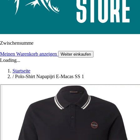
Zwischensumme
Meinen Warenkorb anzeigen
Weiter einkaufen
Loading...
Startseite
/
Polo-Shirt Napapijri E-Macas SS 1