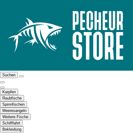
Suchen
Karpfen
Raubfische
Spinnfischen
Meeresangeln
Weitere Fische
Schifffahrt
Bekleidung