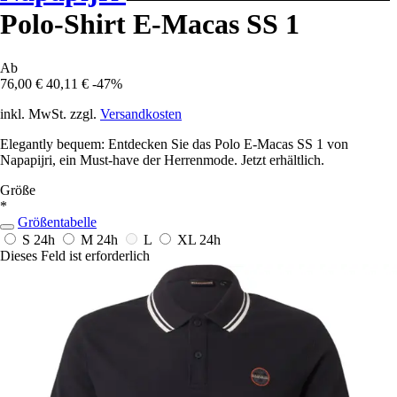
Polo-Shirt E-Macas SS 1
Ab
76,00 €
40,11 €
-47%
inkl. MwSt. zzgl.
Versandkosten
Elegantly bequem: Entdecken Sie das Polo E-Macas SS 1 von
Napapijri, ein Must-have der Herrenmode. Jetzt erhältlich.
Größe
*
Größentabelle
S
24h
M
24h
L
XL
24h
Dieses Feld ist erforderlich