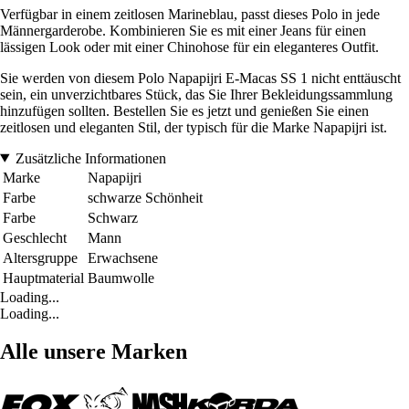
Verfügbar in einem zeitlosen Marineblau, passt dieses Polo in jede
Männergarderobe. Kombinieren Sie es mit einer Jeans für einen
lässigen Look oder mit einer Chinohose für ein eleganteres Outfit.
Sie werden von diesem Polo Napapijri E-Macas SS 1 nicht enttäuscht
sein, ein unverzichtbares Stück, das Sie Ihrer Bekleidungssammlung
hinzufügen sollten. Bestellen Sie es jetzt und genießen Sie einen
zeitlosen und eleganten Stil, der typisch für die Marke Napapijri ist.
Zusätzliche Informationen
Marke
Napapijri
Farbe
schwarze Schönheit
Farbe
Schwarz
Geschlecht
Mann
Altersgruppe
Erwachsene
Hauptmaterial
Baumwolle
Loading...
Loading...
Alle unsere Marken