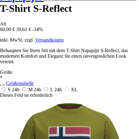
T-Shirt S-Reflect
Ab
60,00 €
39,61 €
-34%
inkl. MwSt. zzgl.
Versandkosten
Behaupten Sie Ihren Stil mit dem T-Shirt Napapijri S-Reflect, das
modernen Komfort und Eleganz für einen unvergesslichen Look
vereint.
Größe
*
Größentabelle
S
24h
M
24h
L
24h
XL
Dieses Feld ist erforderlich