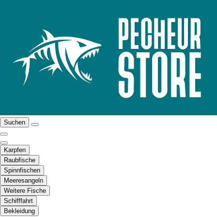
Suchen
Karpfen
Raubfische
Spinnfischen
Meeresangeln
Weitere Fische
Schifffahrt
Bekleidung