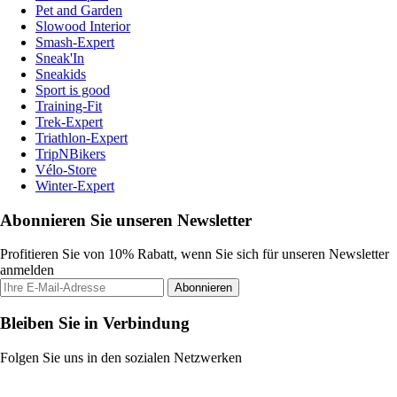
Pet and Garden
Slowood Interior
Smash-Expert
Sneak'In
Sneakids
Sport is good
Training-Fit
Trek-Expert
Triathlon-Expert
TripNBikers
Vélo-Store
Winter-Expert
Abonnieren Sie unseren Newsletter
Profitieren Sie von 10% Rabatt, wenn Sie sich für unseren Newsletter
anmelden
Abonnieren
Bleiben Sie in Verbindung
Folgen Sie uns in den sozialen Netzwerken