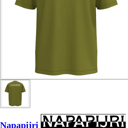
Napapijri