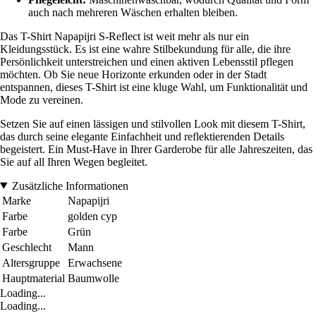
auch nach mehreren Wäschen erhalten bleiben.
Das T-Shirt Napapijri S-Reflect ist weit mehr als nur ein
Kleidungsstück. Es ist eine wahre Stilbekundung für alle, die ihre
Persönlichkeit unterstreichen und einen aktiven Lebensstil pflegen
möchten. Ob Sie neue Horizonte erkunden oder in der Stadt
entspannen, dieses T-Shirt ist eine kluge Wahl, um Funktionalität und
Mode zu vereinen.
Setzen Sie auf einen lässigen und stilvollen Look mit diesem T-Shirt,
das durch seine elegante Einfachheit und reflektierenden Details
begeistert. Ein Must-Have in Ihrer Garderobe für alle Jahreszeiten, das
Sie auf all Ihren Wegen begleitet.
Zusätzliche Informationen
Marke
Napapijri
Farbe
golden cyp
Farbe
Grün
Geschlecht
Mann
Altersgruppe
Erwachsene
Hauptmaterial
Baumwolle
Loading...
Loading...