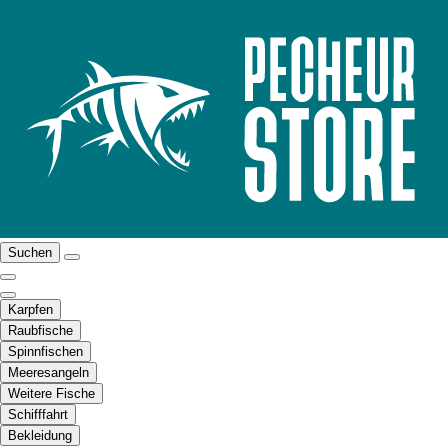
Suchen
Karpfen
Raubfische
Spinnfischen
Meeresangeln
Weitere Fische
Schifffahrt
Bekleidung