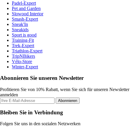
Padel-Expert
Pet and Garden
Slowood Interior
Smash-Expert
Sneak'In
Sneakids
Sport is good
Training-Fit
Trek-Expert
Triathlon-Expert
TripNBikers
Vélo-Store
Winter-Expert
Abonnieren Sie unseren Newsletter
Profitieren Sie von 10% Rabatt, wenn Sie sich für unseren Newsletter
anmelden
Abonnieren
Bleiben Sie in Verbindung
Folgen Sie uns in den sozialen Netzwerken