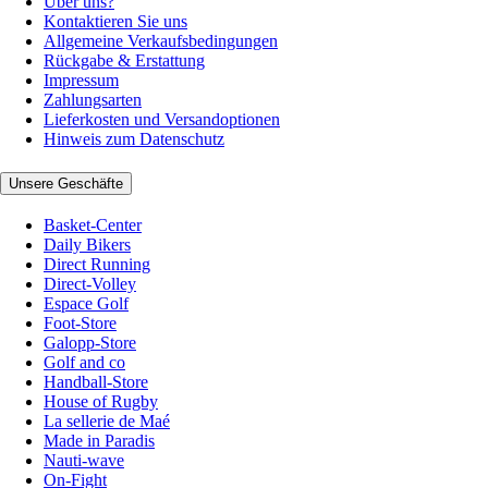
Über uns?
Kontaktieren Sie uns
Allgemeine Verkaufsbedingungen
Rückgabe & Erstattung
Impressum
Zahlungsarten
Lieferkosten und Versandoptionen
Hinweis zum Datenschutz
Unsere Geschäfte
Basket-Center
Daily Bikers
Direct Running
Direct-Volley
Espace Golf
Foot-Store
Galopp-Store
Golf and co
Handball-Store
House of Rugby
La sellerie de Maé
Made in Paradis
Nauti-wave
On-Fight