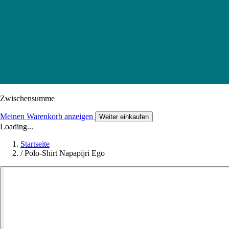
Zwischensumme
Meinen Warenkorb anzeigen
Weiter einkaufen
Loading...
Startseite
/
Polo-Shirt Napapijri Ego