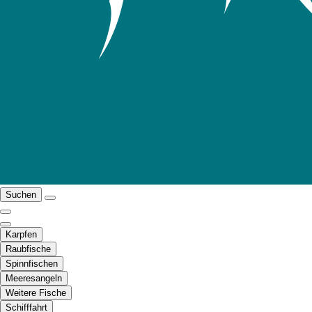
Suchen
Karpfen
Raubfische
Spinnfischen
Meeresangeln
Weitere Fische
Schifffahrt