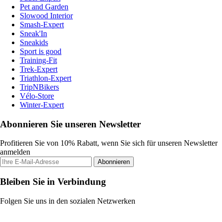
Pet and Garden
Slowood Interior
Smash-Expert
Sneak'In
Sneakids
Sport is good
Training-Fit
Trek-Expert
Triathlon-Expert
TripNBikers
Vélo-Store
Winter-Expert
Abonnieren Sie unseren Newsletter
Profitieren Sie von 10% Rabatt, wenn Sie sich für unseren Newsletter
anmelden
Abonnieren
Bleiben Sie in Verbindung
Folgen Sie uns in den sozialen Netzwerken