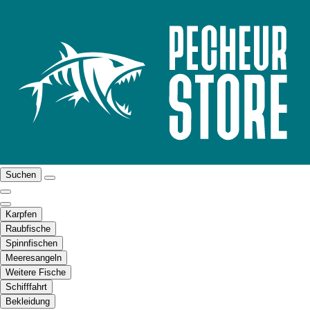
Suchen
Karpfen
Raubfische
Spinnfischen
Meeresangeln
Weitere Fische
Schifffahrt
Bekleidung