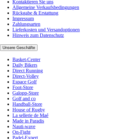
Kontaktieren Sie uns
Allgemeine Verkaufsbedingungen
Rückgabe & Erstattung
Impressum
Zahlungsarten
Lieferkosten und Versandoptionen
Hinweis zum Datenschutz
Unsere Geschäfte
Basket-Center
Daily Bikers
Direct Running
Direct-Volley
Espace Golf
Foot-Store
Galopp-Store
Golf and co
Handball-Store
House of Rugby
La sellerie de Maé
Made in Paradis
Nauti-wave
On-Fight
Padel-Expert