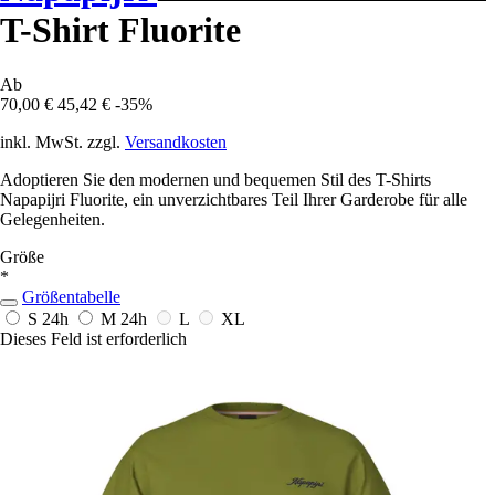
T-Shirt Fluorite
Ab
70,00 €
45,42 €
-35%
inkl. MwSt. zzgl.
Versandkosten
Adoptieren Sie den modernen und bequemen Stil des T-Shirts
Napapijri Fluorite, ein unverzichtbares Teil Ihrer Garderobe für alle
Gelegenheiten.
Größe
*
Größentabelle
S
24h
M
24h
L
XL
Dieses Feld ist erforderlich