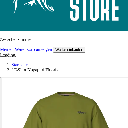
Zwischensumme
Meinen Warenkorb anzeigen
Weiter einkaufen
Loading...
Startseite
/
T-Shirt Napapijri Fluorite