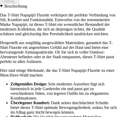
Loading...
Beschreibung
Das T-Shirt Napapijri Fluorite verkörpert die perfekte Verbindung von
Stil, Komfort und Funktionalität. Entworfen von der renommierten
Marke Napapijri, ist dieses T-Shirt ein wesentlicher Bestandteil der
modernen Kollektion, die sich an diejenigen richtet, die Qualität
schätzen und gleichzeitig ihre Persönlichkeit ausdrücken möchten.
Hergestellt aus sorgfältig ausgewählten Materialien, garantiert das T-
Shirt Fluorite ein angenehmes Gefühl auf der Haut und bietet eine
hervorragende Atmungsaktivität. Ob Sie sich in voller Outdoor-
Abenteuer befinden oder in der Stadt entspannen, dieses T-Shirt passt
perfekt zu allen Anlässen.
Hier sind einige Merkmale, die das T-Shirt Napapijri Fluorite zu einer
Must-Have-Wahl machen:
Zeitgemäßes Design:
Sein modernes Aussehen fügt sich
harmonisch in jede Garderobe ein und passt gut zu
verschiedenen Stilen, von legeren Outfits bis zu eleganteren
Kombinationen.
Überlegener Komfort:
Dank seines durchdachten Schnitts
bietet dieses T-Shirt optimale Bewegungsfreiheit, sodass Sie sich
im Alltag ganz leicht bewegen können.
Haltbarkeit:
Die Qualität der verwendeten Materialien