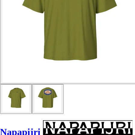
Napapijri