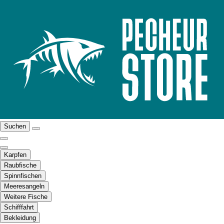
Suchen
Karpfen
Raubfische
Spinnfischen
Meeresangeln
Weitere Fische
Schifffahrt
Bekleidung