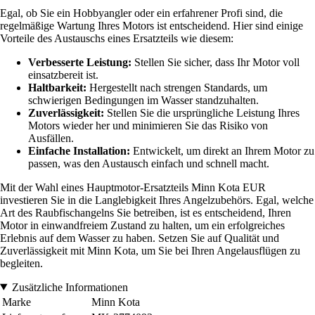
Egal, ob Sie ein Hobbyangler oder ein erfahrener Profi sind, die
regelmäßige Wartung Ihres Motors ist entscheidend. Hier sind einige
Vorteile des Austauschs eines Ersatzteils wie diesem:
Verbesserte Leistung:
Stellen Sie sicher, dass Ihr Motor voll
einsatzbereit ist.
Haltbarkeit:
Hergestellt nach strengen Standards, um
schwierigen Bedingungen im Wasser standzuhalten.
Zuverlässigkeit:
Stellen Sie die ursprüngliche Leistung Ihres
Motors wieder her und minimieren Sie das Risiko von
Ausfällen.
Einfache Installation:
Entwickelt, um direkt an Ihrem Motor zu
passen, was den Austausch einfach und schnell macht.
Mit der Wahl eines Hauptmotor-Ersatzteils Minn Kota EUR
investieren Sie in die Langlebigkeit Ihres Angelzubehörs. Egal, welche
Art des Raubfischangelns Sie betreiben, ist es entscheidend, Ihren
Motor in einwandfreiem Zustand zu halten, um ein erfolgreiches
Erlebnis auf dem Wasser zu haben. Setzen Sie auf Qualität und
Zuverlässigkeit mit Minn Kota, um Sie bei Ihren Angelausflügen zu
begleiten.
Zusätzliche Informationen
Marke
Minn Kota