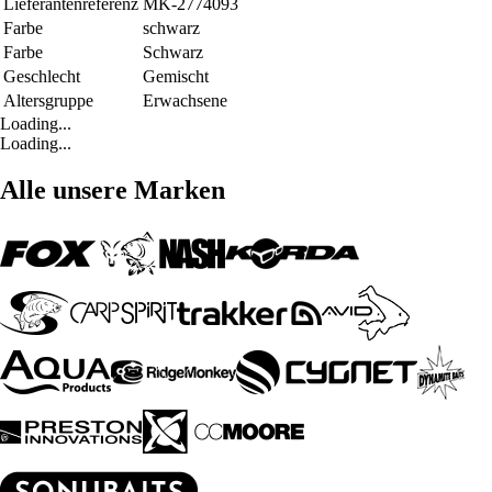
Lieferantenreferenz
MK-2774093
Farbe
schwarz
Farbe
Schwarz
Geschlecht
Gemischt
Altersgruppe
Erwachsene
Loading...
Loading...
Alle unsere Marken