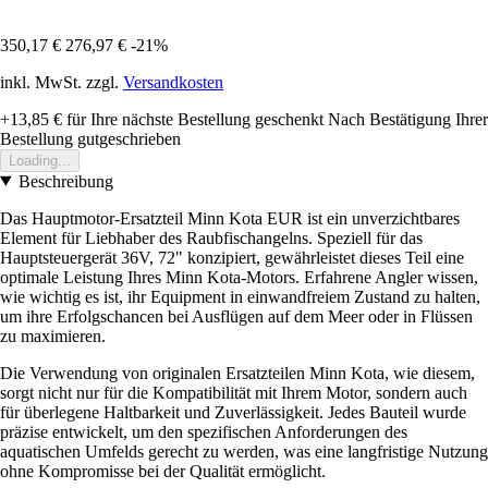
350,17 €
276,97 €
-21%
inkl. MwSt. zzgl.
Versandkosten
+13,85 €
für Ihre nächste Bestellung geschenkt
Nach Bestätigung Ihrer
Bestellung gutgeschrieben
Loading...
Beschreibung
Das Hauptmotor-Ersatzteil Minn Kota EUR ist ein unverzichtbares
Element für Liebhaber des Raubfischangelns. Speziell für das
Hauptsteuergerät 36V, 72" konzipiert, gewährleistet dieses Teil eine
optimale Leistung Ihres Minn Kota-Motors. Erfahrene Angler wissen,
wie wichtig es ist, ihr Equipment in einwandfreiem Zustand zu halten,
um ihre Erfolgschancen bei Ausflügen auf dem Meer oder in Flüssen
zu maximieren.
Die Verwendung von originalen Ersatzteilen Minn Kota, wie diesem,
sorgt nicht nur für die Kompatibilität mit Ihrem Motor, sondern auch
für überlegene Haltbarkeit und Zuverlässigkeit. Jedes Bauteil wurde
präzise entwickelt, um den spezifischen Anforderungen des
aquatischen Umfelds gerecht zu werden, was eine langfristige Nutzung
ohne Kompromisse bei der Qualität ermöglicht.