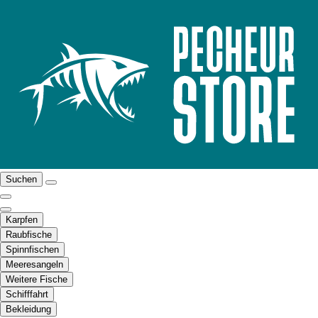
Suchen
Karpfen
Raubfische
Spinnfischen
Meeresangeln
Weitere Fische
Schifffahrt
Bekleidung