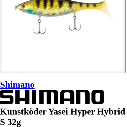
Shimano
Kunstköder Yasei Hyper Hybrid
S 32g