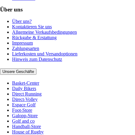
Über uns
Über uns?
Kontaktieren Sie uns
Allgemeine Verkaufsbedingungen
Rückgabe & Erstattung
Impressum
Zahlungsarten
Lieferkosten und Versandoptionen
Hinweis zum Datenschutz
Unsere Geschäfte
Basket-Center
Daily Bikers
Direct Running
Direct-Volley
Espace Golf
Foot-Store
Galopp-Store
Golf and co
Handball-Store
House of Rugby