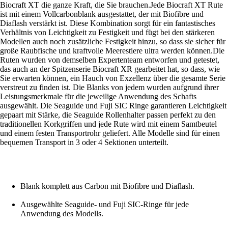
Biocraft XT die ganze Kraft, die Sie brauchen.Jede Biocraft XT Rute
ist mit einem Vollcarbonblank ausgestattet, der mit Biofibre und
Diaflash verstärkt ist. Diese Kombination sorgt für ein fantastisches
Verhältnis von Leichtigkeit zu Festigkeit und fügt bei den stärkeren
Modellen auch noch zusätzliche Festigkeit hinzu, so dass sie sicher für
große Raubfische und kraftvolle Meerestiere ultra werden können.Die
Ruten wurden von demselben Expertenteam entworfen und getestet,
das auch an der Spitzenserie Biocraft XR gearbeitet hat, so dass, wie
Sie erwarten können, ein Hauch von Exzellenz über die gesamte Serie
verstreut zu finden ist. Die Blanks von jedem wurden aufgrund ihrer
Leistungsmerkmale für die jeweilige Anwendung des Schafts
ausgewählt. Die Seaguide und Fuji SIC Ringe garantieren Leichtigkeit
gepaart mit Stärke, die Seaguide Rollenhalter passen perfekt zu den
traditionellen Korkgriffen und jede Rute wird mit einem Samtbeutel
und einem festen Transportrohr geliefert. Alle Modelle sind für einen
bequemen Transport in 3 oder 4 Sektionen unterteilt.
Blank komplett aus Carbon mit Biofibre und Diaflash.
Ausgewählte Seaguide- und Fuji SIC-Ringe für jede
Anwendung des Modells.