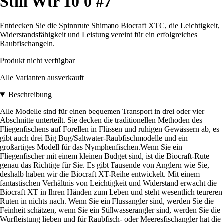
Still Wtr 10'0 #7
Entdecken Sie die Spinnrute Shimano Biocraft XTC, die Leichtigkeit,
Widerstandsfähigkeit und Leistung vereint für ein erfolgreiches
Raubfischangeln.
Produkt nicht verfügbar
Alle Varianten ausverkauft
Beschreibung
Alle Modelle sind für einen bequemen Transport in drei oder vier
Abschnitte unterteilt. Sie decken die traditionellen Methoden des
Fliegenfischens auf Forellen in Flüssen und ruhigen Gewässern ab, es
gibt auch drei Big Bug/Saltwater-Raubfischmodelle und ein
großartiges Modell für das Nymphenfischen.Wenn Sie ein
Fliegenfischer mit einem kleinen Budget sind, ist die Biocraft-Rute
genau das Richtige für Sie. Es gibt Tausende von Anglern wie Sie,
deshalb haben wir die Biocraft XT-Reihe entwickelt. Mit einem
fantastischen Verhältnis von Leichtigkeit und Widerstand erwacht die
Biocraft XT in Ihren Händen zum Leben und steht wesentlich teureren
Ruten in nichts nach. Wenn Sie ein Flussangler sind, werden Sie die
Feinheit schätzen, wenn Sie ein Stillwasserangler sind, werden Sie die
Wurfleistung lieben und für Raubfisch- oder Meeresfischangler hat die