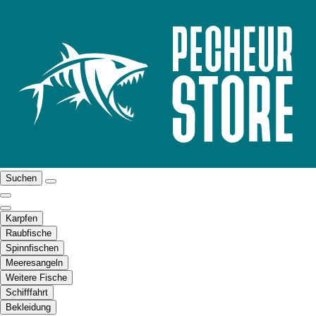
Suchen
Karpfen
Raubfische
Spinnfischen
Meeresangeln
Weitere Fische
Schifffahrt
Bekleidung