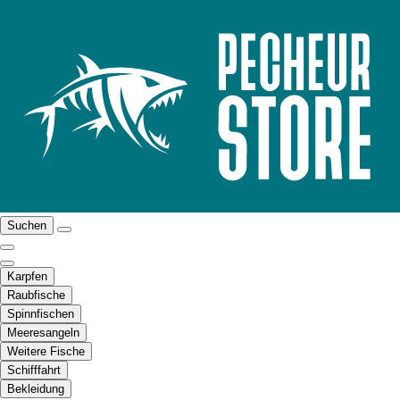
Suchen
Karpfen
Raubfische
Spinnfischen
Meeresangeln
Weitere Fische
Schifffahrt
Bekleidung