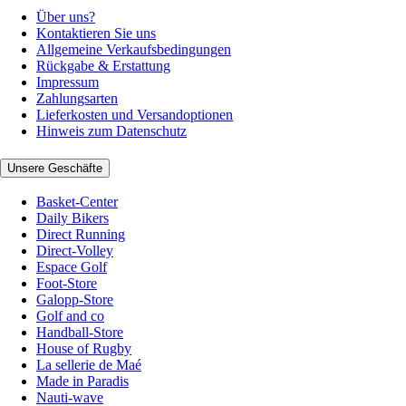
Über uns?
Kontaktieren Sie uns
Allgemeine Verkaufsbedingungen
Rückgabe & Erstattung
Impressum
Zahlungsarten
Lieferkosten und Versandoptionen
Hinweis zum Datenschutz
Unsere Geschäfte
Basket-Center
Daily Bikers
Direct Running
Direct-Volley
Espace Golf
Foot-Store
Galopp-Store
Golf and co
Handball-Store
House of Rugby
La sellerie de Maé
Made in Paradis
Nauti-wave