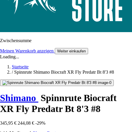
Zwischensumme
Meinen Warenkorb anzeigen
Weiter einkaufen
Loading...
Startseite
/
Spinnrute Shimano Biocraft XR Fly Predatr Bt 8'3 #8
Shimano
Spinnrute Biocraft
XR Fly Predatr Bt 8'3 #8
345,95 €
244,08 €
-29%