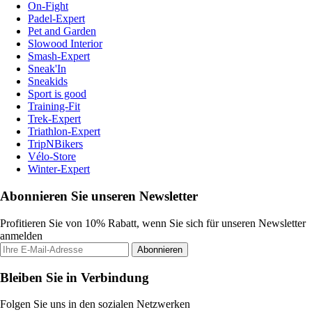
On-Fight
Padel-Expert
Pet and Garden
Slowood Interior
Smash-Expert
Sneak'In
Sneakids
Sport is good
Training-Fit
Trek-Expert
Triathlon-Expert
TripNBikers
Vélo-Store
Winter-Expert
Abonnieren Sie unseren Newsletter
Profitieren Sie von 10% Rabatt, wenn Sie sich für unseren Newsletter
anmelden
Abonnieren
Bleiben Sie in Verbindung
Folgen Sie uns in den sozialen Netzwerken