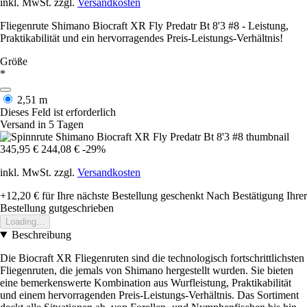
inkl. MwSt. zzgl.
Versandkosten
Fliegenrute Shimano Biocraft XR Fly Predatr Bt 8'3 #8 - Leistung,
Praktikabilität und ein hervorragendes Preis-Leistungs-Verhältnis!
Größe
*
2,51 m
Dieses Feld ist erforderlich
Versand in 5 Tagen
345,95 €
244,08 €
-29%
inkl. MwSt. zzgl.
Versandkosten
+12,20 €
für Ihre nächste Bestellung geschenkt
Nach Bestätigung Ihrer
Bestellung gutgeschrieben
Loading...
Beschreibung
Die Biocraft XR Fliegenruten sind die technologisch fortschrittlichsten
Fliegenruten, die jemals von Shimano hergestellt wurden. Sie bieten
eine bemerkenswerte Kombination aus Wurfleistung, Praktikabilität
und einem hervorragenden Preis-Leistungs-Verhältnis. Das Sortiment