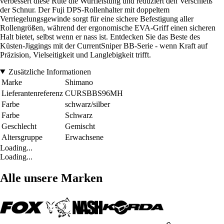
verbessert diese Rute die Wurfleistung und reduziert den Verschleiß
der Schnur. Der Fuji DPS-Rollenhalter mit doppeltem
Verriegelungsgewinde sorgt für eine sichere Befestigung aller
Rollengrößen, während der ergonomische EVA-Griff einen sicheren
Halt bietet, selbst wenn er nass ist. Entdecken Sie das Beste des
Küsten-Jiggings mit der CurrentSniper BB-Serie - wenn Kraft auf
Präzision, Vielseitigkeit und Langlebigkeit trifft.
Zusätzliche Informationen
Marke
Shimano
Lieferantenreferenz
CURSBBS96MH
Farbe
schwarz/silber
Farbe
Schwarz
Geschlecht
Gemischt
Altersgruppe
Erwachsene
Loading...
Loading...
Alle unsere Marken