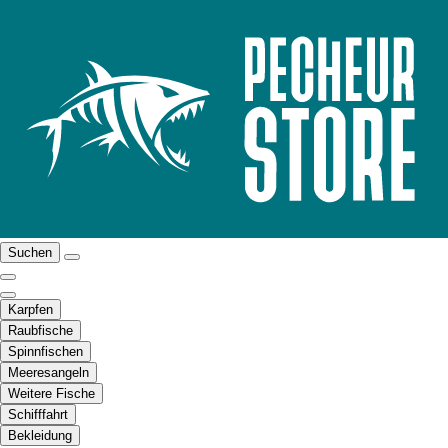
Suchen
Karpfen
Raubfische
Spinnfischen
Meeresangeln
Weitere Fische
Schifffahrt
Bekleidung