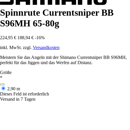
Spinnrute Currentsniper BB
S96MH 65-80g
224,95 €
188,94 €
-16%
inkl. MwSt. zzgl.
Versandkosten
Meistern Sie das Angeln mit der Shimano Currentsniper BB S96MH,
perfekt für das Jiggen und das Werfen auf Distanz.
Größe
*
2,90 m
Dieses Feld ist erforderlich
Versand in 7 Tagen