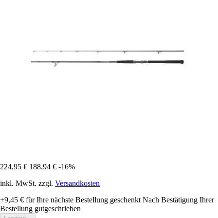
224,95 €
188,94 €
-16%
inkl. MwSt. zzgl.
Versandkosten
+9,45 €
für Ihre nächste Bestellung geschenkt
Nach Bestätigung Ihrer
Bestellung gutgeschrieben