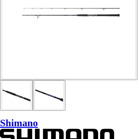
Shimano