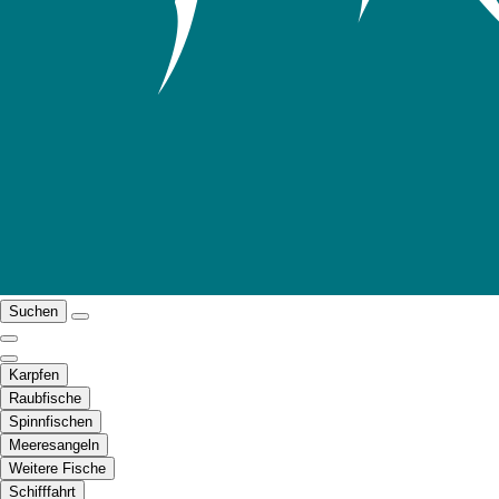
Suchen
Karpfen
Raubfische
Spinnfischen
Meeresangeln
Weitere Fische
Schifffahrt