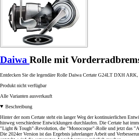
Daiwa
Rolle mit Vorderradbre
Entdecken Sie die legendäre Rolle Daiwa Certate G24LT DXH ARK, das
Produkt nicht verfügbar
Alle Varianten ausverkauft
Beschreibung
Hinter der nom Certate steht ein langer Weg der kontinuierlichen Entw
hinweg verschiedene Entwicklungen durchlaufen. Die Certate hat imme
"Light & Tough"-Revolution, die "Monocoque"-Rolle und jetzt das "A
Die 2024er Version ist das Ergebnis jahrelanger Arbeit und Verbesser