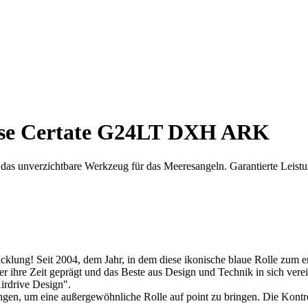
mse Certate G24LT DXH ARK
 unverzichtbare Werkzeug für das Meeresangeln. Garantierte Leistung
icklung! Seit 2004, dem Jahr, in dem diese ikonische blaue Rolle zum 
r ihre Zeit geprägt und das Beste aus Design und Technik in sich ver
irdrive Design".
ungen, um eine außergewöhnliche Rolle auf point zu bringen. Die Kontr