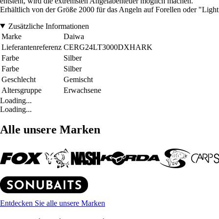
entsteht, wird die extremsten Angelabenteuer möglich machen.
Erhältlich von der Größe 2000 für das Angeln auf Forellen oder "Ligh
Zusätzliche Informationen
Marke
Daiwa
Lieferantenreferenz
CERG24LT3000DXHARK
Farbe
Silber
Farbe
Silber
Geschlecht
Gemischt
Altersgruppe
Erwachsene
Loading...
Loading...
Alle unsere Marken
Entdecken Sie alle unsere Marken