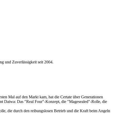
 und Zuverlässigkeit seit 2004.
ersten Mal auf den Markt kam, hat die Certate über Generationen
eint Daiwa: Das "Real Four"-Konzept, die "Magesealed"-Rolle, die
olle, die durch den reibungslosen Betrieb und die Kraft beim Angeln