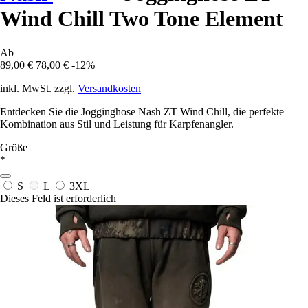
Wind Chill Two Tone Element
Ab
89,00 €
78,00 €
-12%
inkl. MwSt. zzgl.
Versandkosten
Entdecken Sie die Jogginghose Nash ZT Wind Chill, die perfekte
Kombination aus Stil und Leistung für Karpfenangler.
Größe
*
S
L
3XL
Dieses Feld ist erforderlich