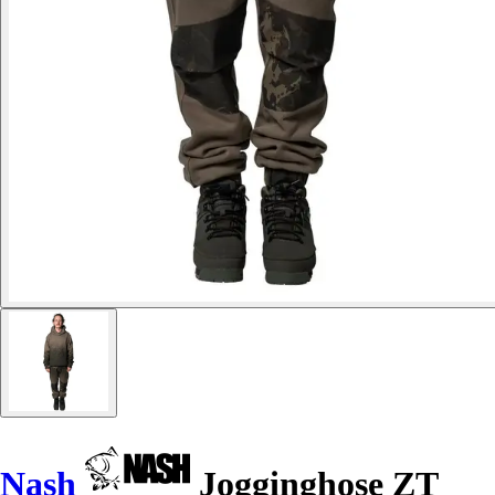
Nash
Jogginghose ZT