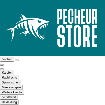
Suchen
Karpfen
Raubfische
Spinnfischen
Meeresangeln
Weitere Fische
Schifffahrt
Bekleidung