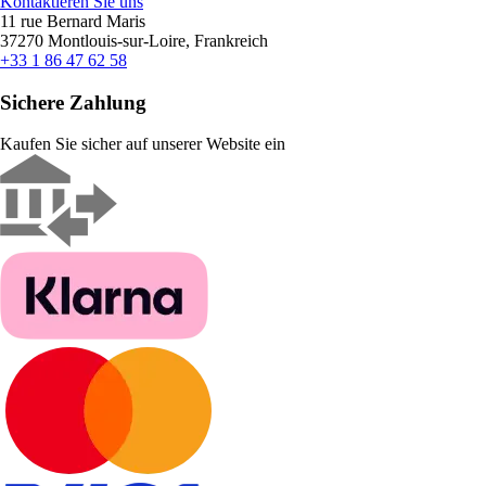
Kontaktieren Sie uns
11 rue Bernard Maris
37270 Montlouis-sur-Loire, Frankreich
+33 1 86 47 62 58
Sichere Zahlung
Kaufen Sie sicher auf unserer Website ein