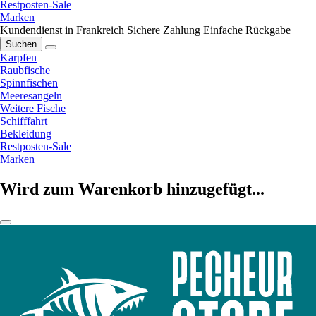
Restposten-Sale
Marken
Kundendienst in Frankreich
Sichere Zahlung
Einfache Rückgabe
Suchen
Karpfen
Raubfische
Spinnfischen
Meeresangeln
Weitere Fische
Schifffahrt
Bekleidung
Restposten-Sale
Marken
Wird zum Warenkorb hinzugefügt...