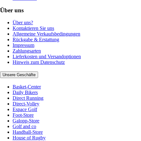
Über uns
Über uns?
Kontaktieren Sie uns
Allgemeine Verkaufsbedingungen
Rückgabe & Erstattung
Impressum
Zahlungsarten
Lieferkosten und Versandoptionen
Hinweis zum Datenschutz
Unsere Geschäfte
Basket-Center
Daily Bikers
Direct Running
Direct-Volley
Espace Golf
Foot-Store
Galopp-Store
Golf and co
Handball-Store
House of Rugby