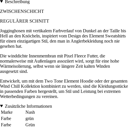
Beschreibung
ZWISCHENSCHICHT
REGULÄRER SCHNITT
Jogginghosen mit vertikalem Farbverlauf von Dunkel an der Taille bis
Hell an den Knöcheln, inspiriert vom Design des Element Sweatshirts
für einen einzigartigen Stil, den man in Anglerbekleidung noch nie
gesehen hat.
Die winddichte Innenmembran mit Pixel Fleece Futter, die
normalerweise mit Außenlagen assoziiert wird, sorgt für eine hohe
Wärmeisolierung, selbst wenn sie längere Zeit kalten Winden
ausgesetzt sind.
Entwickelt, um mit dem Two Tone Element Hoodie oder der gesamten
Wind Chill Kollektion kombiniert zu werden, sind die Kleidungsstücke
in passenden Farben hergestellt, um Stil und Leistung bei extremen
Wetterbedingungen zu vereinen.
Zusätzliche Informationen
Marke
Nash
Farbe
grün
Farbe
Grün