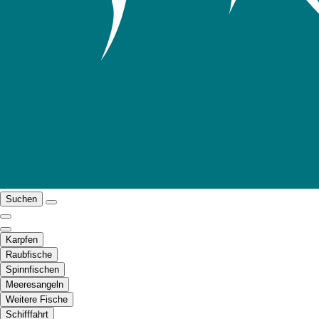
Suchen
Karpfen
Raubfische
Spinnfischen
Meeresangeln
Weitere Fische
Schifffahrt