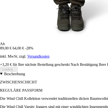
Ab
89,00 €
64,00 €
-28%
inkl. MwSt. zzgl.
Versandkosten
+3,20 €
für Ihre nächste Bestellung geschenkt
Nach Bestätigung Ihrer 
Loading...
Beschreibung
ZWISCHENSCHICHT
REGULÄRE PASSFORM
Die Wind Chill Kollektion verwendet traditionellen dicken Baumwolls
Die Wind Chill Varsity Joggers sind mit einer winddichten Innenmembra