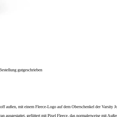
Bestellung gutgeschrieben
toff außen, mit einem Fleece-Logo auf dem Oberschenkel der Varsity J
n ausgestattet, gefüttert mit Pixel Fleece, das normalerweise mit Auße