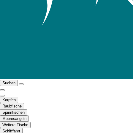
Suchen
Karpfen
Raubfische
Spinnfischen
Meeresangeln
Weitere Fische
Schifffahrt