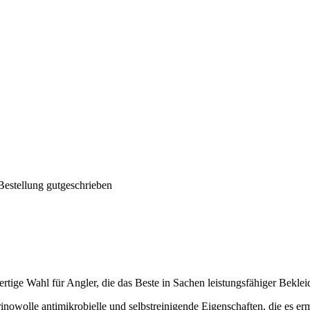
Bestellung gutgeschrieben
tige Wahl für Angler, die das Beste in Sachen leistungsfähiger Bekle
rinowolle antimikrobielle und selbstreinigende Eigenschaften, die es 