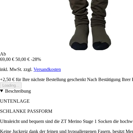
Ab
69,00 €
50,00 €
-28%
inkl. MwSt. zzgl.
Versandkosten
+2,50 €
für Ihre nächste Bestellung geschenkt
Nach Bestätigung Ihrer 
Loading...
Beschreibung
UNTENLAGE
SCHLANKE PASSFORM
Ultraleicht und bequem sind die ZT Merino Stage 1 Socken die hochwer
Keine Juckreiz dank der feinen und hypoallergenen Fasern, besitzt Me