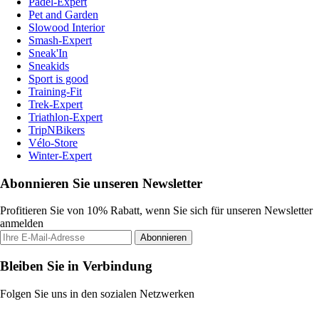
Padel-Expert
Pet and Garden
Slowood Interior
Smash-Expert
Sneak'In
Sneakids
Sport is good
Training-Fit
Trek-Expert
Triathlon-Expert
TripNBikers
Vélo-Store
Winter-Expert
Abonnieren Sie unseren Newsletter
Profitieren Sie von 10% Rabatt, wenn Sie sich für unseren Newsletter
anmelden
Abonnieren
Bleiben Sie in Verbindung
Folgen Sie uns in den sozialen Netzwerken