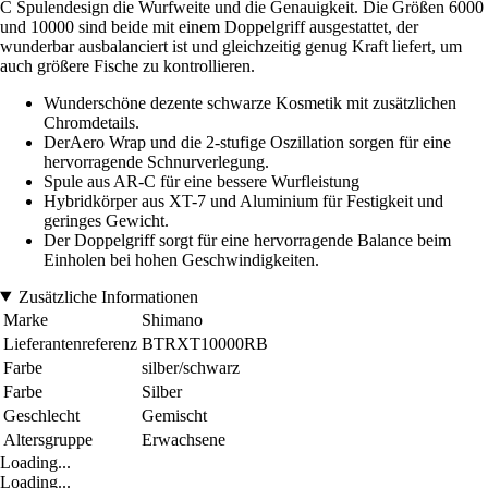
C Spulendesign die Wurfweite und die Genauigkeit. Die Größen 6000
und 10000 sind beide mit einem Doppelgriff ausgestattet, der
wunderbar ausbalanciert ist und gleichzeitig genug Kraft liefert, um
auch größere Fische zu kontrollieren.
Wunderschöne dezente schwarze Kosmetik mit zusätzlichen
Chromdetails.
DerAero Wrap und die 2-stufige Oszillation sorgen für eine
hervorragende Schnurverlegung.
Spule aus AR-C für eine bessere Wurfleistung
Hybridkörper aus XT-7 und Aluminium für Festigkeit und
geringes Gewicht.
Der Doppelgriff sorgt für eine hervorragende Balance beim
Einholen bei hohen Geschwindigkeiten.
Zusätzliche Informationen
Marke
Shimano
Lieferantenreferenz
BTRXT10000RB
Farbe
silber/schwarz
Farbe
Silber
Geschlecht
Gemischt
Altersgruppe
Erwachsene
Loading...
Loading...