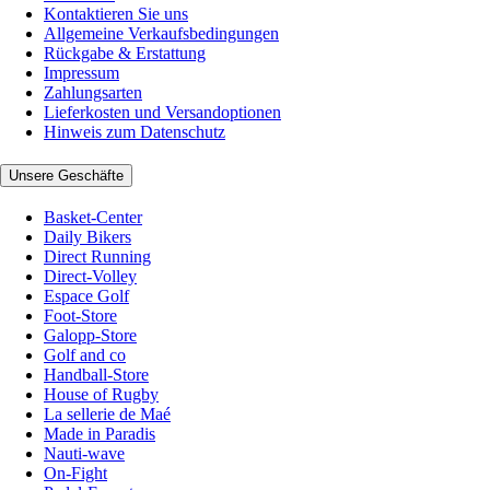
Kontaktieren Sie uns
Allgemeine Verkaufsbedingungen
Rückgabe & Erstattung
Impressum
Zahlungsarten
Lieferkosten und Versandoptionen
Hinweis zum Datenschutz
Unsere Geschäfte
Basket-Center
Daily Bikers
Direct Running
Direct-Volley
Espace Golf
Foot-Store
Galopp-Store
Golf and co
Handball-Store
House of Rugby
La sellerie de Maé
Made in Paradis
Nauti-wave
On-Fight