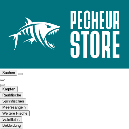
Suchen
Karpfen
Raubfische
Spinnfischen
Meeresangeln
Weitere Fische
Schifffahrt
Bekleidung