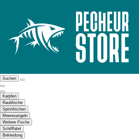
Suchen
Karpfen
Raubfische
Spinnfischen
Meeresangeln
Weitere Fische
Schifffahrt
Bekleidung