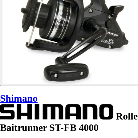
Shimano
Rolle
Baitrunner ST-FB 4000