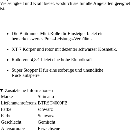
Vielseitigkeit und Kraft bietet, wodurch sie für alle Angelarten geeignet
ist.
Die Baitrunner Mini-Rolle für Einsteiger bietet ein
bemerkenswertes Preis-Leistungs-Verhältnis.
XT-7 Körper und rotor mit dezenter schwarzer Kosmetik.
Ratio von 4,8:1 bietet eine hohe Einholkraft.
Super Stopper II für eine sofortige und unendliche
Rücklaufsperre
Zusätzliche Informationen
Marke
Shimano
Lieferantenreferenz
BTRST4000FB
Farbe
schwarz
Farbe
Schwarz
Geschlecht
Gemischt
Altersgruppe
Erwachsene