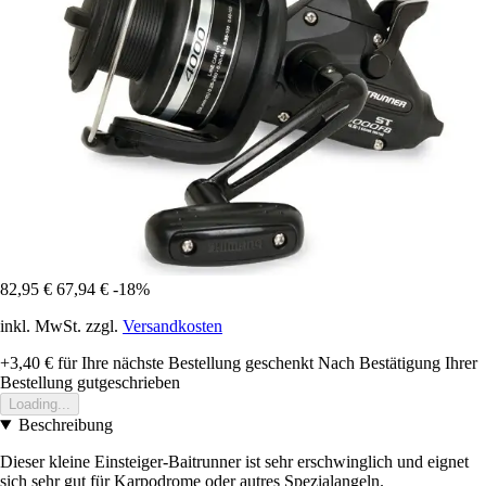
82,95 €
67,94 €
-18%
inkl. MwSt. zzgl.
Versandkosten
+3,40 €
für Ihre nächste Bestellung geschenkt
Nach Bestätigung Ihrer
Bestellung gutgeschrieben
Loading...
Beschreibung
Dieser kleine Einsteiger-Baitrunner ist sehr erschwinglich und eignet
sich sehr gut für Karpodrome oder autres Spezialangeln.