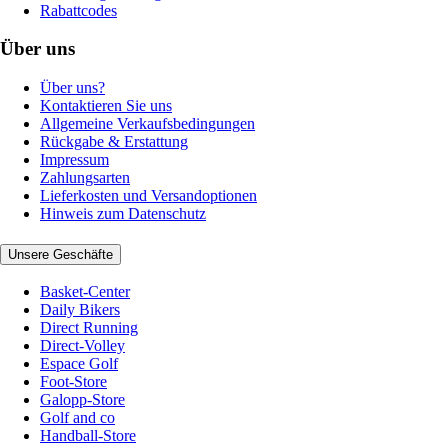
Rabattcodes
Über uns
Über uns?
Kontaktieren Sie uns
Allgemeine Verkaufsbedingungen
Rückgabe & Erstattung
Impressum
Zahlungsarten
Lieferkosten und Versandoptionen
Hinweis zum Datenschutz
Unsere Geschäfte
Basket-Center
Daily Bikers
Direct Running
Direct-Volley
Espace Golf
Foot-Store
Galopp-Store
Golf and co
Handball-Store