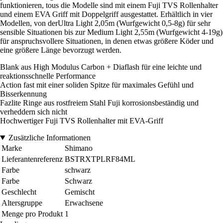
funktionieren, tous die Modelle sind mit einem Fuji TVS Rollenhalter
und einem EVA Griff mit Doppelgriff ausgestattet. Erhältlich in vier
Modellen, von derUltra Light 2,05m (Wurfgewicht 0,5-8g) für sehr
sensible Situationen bis zur Medium Light 2,55m (Wurfgewicht 4-19g)
für anspruchsvollere Situationen, in denen etwas größere Köder und
eine größere Länge bevorzugt werden.
Blank aus High Modulus Carbon + Diaflash für eine leichte und
reaktionsschnelle Performance
Action fast mit einer soliden Spitze für maximales Gefühl und
Bisserkennung
Fazlite Ringe aus rostfreiem Stahl Fuji korrosionsbeständig und
verheddern sich nicht
Hochwertiger Fuji TVS Rollenhalter mit EVA-Griff
Zusätzliche Informationen
Marke
Shimano
Lieferantenreferenz
BSTRXTPLRF84ML
Farbe
schwarz
Farbe
Schwarz
Geschlecht
Gemischt
Altersgruppe
Erwachsene
Menge pro Produkt
1