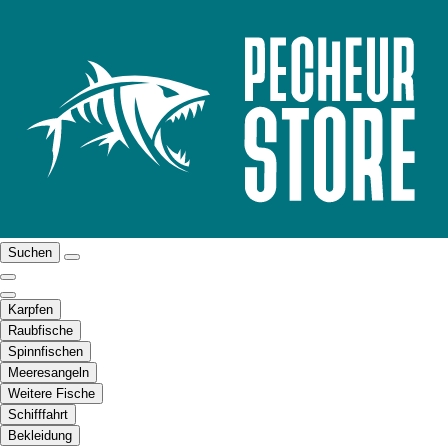
Suchen
Karpfen
Raubfische
Spinnfischen
Meeresangeln
Weitere Fische
Schifffahrt
Bekleidung