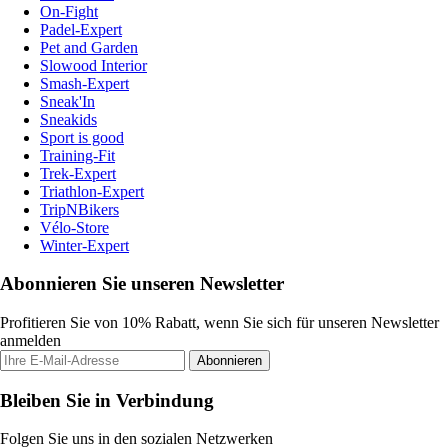
On-Fight
Padel-Expert
Pet and Garden
Slowood Interior
Smash-Expert
Sneak'In
Sneakids
Sport is good
Training-Fit
Trek-Expert
Triathlon-Expert
TripNBikers
Vélo-Store
Winter-Expert
Abonnieren Sie unseren Newsletter
Profitieren Sie von 10% Rabatt, wenn Sie sich für unseren Newsletter
anmelden
Abonnieren
Bleiben Sie in Verbindung
Folgen Sie uns in den sozialen Netzwerken