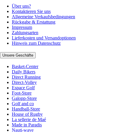
Über uns?
Kontaktieren Sie uns
Allgemeine Verkaufsbedingungen
Rückgabe & Erstattung
Impressum
Zahlungsarten
Lieferkosten und Versandoptionen
Hinweis zum Datenschutz
Unsere Geschäfte
Basket-Center
Daily Bikers
Direct Running
Direct-Volley
Espace Golf
Foot-Store
Galopp-Store
Golf and co
Handball-Store
House of Rugby
La sellerie de Maé
Made in Paradis
Nauti-wave