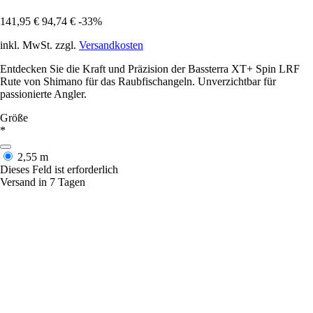
141,95 €
94,74 €
-33%
inkl. MwSt. zzgl.
Versandkosten
Entdecken Sie die Kraft und Präzision der Bassterra XT+ Spin LRF
Rute von Shimano für das Raubfischangeln. Unverzichtbar für
passionierte Angler.
Größe
*
2,55 m
Dieses Feld ist erforderlich
Versand in 7 Tagen