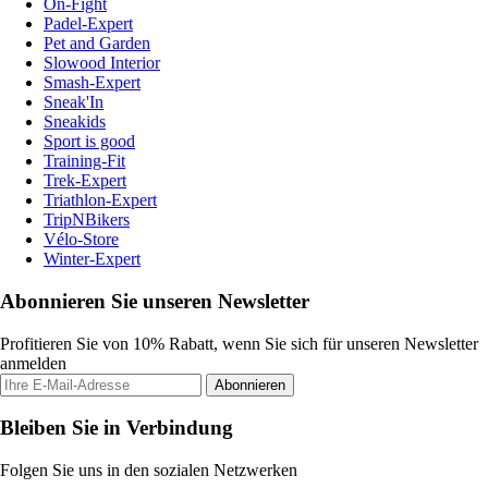
On-Fight
Padel-Expert
Pet and Garden
Slowood Interior
Smash-Expert
Sneak'In
Sneakids
Sport is good
Training-Fit
Trek-Expert
Triathlon-Expert
TripNBikers
Vélo-Store
Winter-Expert
Abonnieren Sie unseren Newsletter
Profitieren Sie von 10% Rabatt, wenn Sie sich für unseren Newsletter
anmelden
Abonnieren
Bleiben Sie in Verbindung
Folgen Sie uns in den sozialen Netzwerken