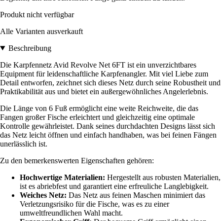
Produkt nicht verfügbar
Alle Varianten ausverkauft
Beschreibung
Die Karpfennetz Avid Revolve Net 6FT ist ein unverzichtbares
Equipment für leidenschaftliche Karpfenangler. Mit viel Liebe zum
Detail entworfen, zeichnet sich dieses Netz durch seine Robustheit und
Praktikabilität aus und bietet ein außergewöhnliches Angelerlebnis.
Die Länge von 6 Fuß ermöglicht eine weite Reichweite, die das
Fangen großer Fische erleichtert und gleichzeitig eine optimale
Kontrolle gewährleistet. Dank seines durchdachten Designs lässt sich
das Netz leicht öffnen und einfach handhaben, was bei feinen Fängen
unerlässlich ist.
Zu den bemerkenswerten Eigenschaften gehören:
Hochwertige Materialien:
Hergestellt aus robusten Materialien,
ist es abriebfest und garantiert eine erfreuliche Langlebigkeit.
Weiches Netz:
Das Netz aus feinen Maschen minimiert das
Verletzungsrisiko für die Fische, was es zu einer
umweltfreundlichen Wahl macht.