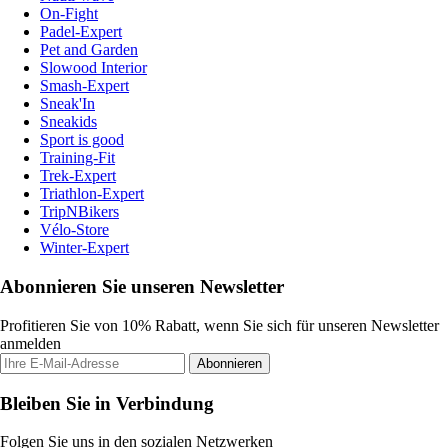
On-Fight
Padel-Expert
Pet and Garden
Slowood Interior
Smash-Expert
Sneak'In
Sneakids
Sport is good
Training-Fit
Trek-Expert
Triathlon-Expert
TripNBikers
Vélo-Store
Winter-Expert
Abonnieren Sie unseren Newsletter
Profitieren Sie von 10% Rabatt, wenn Sie sich für unseren Newsletter
anmelden
Abonnieren
Bleiben Sie in Verbindung
Folgen Sie uns in den sozialen Netzwerken