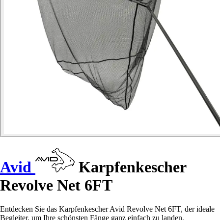
Avid
Karpfenkescher
Revolve Net 6FT
Entdecken Sie das Karpfenkescher Avid Revolve Net 6FT, der ideale
Begleiter, um Ihre schönsten Fänge ganz einfach zu landen.