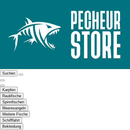
Suchen
Karpfen
Raubfische
Spinnfischen
Meeresangeln
Weitere Fische
Schifffahrt
Bekleidung