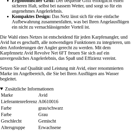
Ergonomischer Griff:
Der bequeme Griff ermöglicht einen
sicheren Halt, selbst bei nassem Wetter, und sorgt so für ein
angenehmes Angelerlebnis.
Kompaktes Design:
Das Netz lässt sich für eine einfache
Aufbewahrung zusammenfalten, was bei Ihren Angelausflügen
ein nicht zu vernachlässigender Vorteil ist.
Die Wahl eines Netzes ist entscheidend für jeden Karpfenangler, und
Avid hat es geschafft, alle notwendigen Funktionen zu integrieren, um
den Anforderungen der Angler gerecht zu werden. Mit dem
Karpfennetz Avid Revolve Net 6FT freuen Sie sich auf ein
unvergessliches Angelerlebnis, das Spaß und Effizienz vereint.
Setzen Sie auf Qualität und Leistung mit Avid, einer renommierten
Marke im Angelbereich, die Sie bei Ihren Ausflügen ans Wasser
begleitet.
Zusätzliche Informationen
Marke
Avid
Lieferantenreferenz
A0610016
Farbe
grau/schwarz
Farbe
Grau
Geschlecht
Gemischt
Altersgruppe
Erwachsene