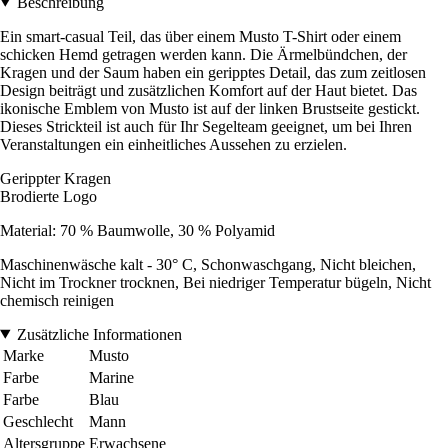
Beschreibung
Ein smart-casual Teil, das über einem Musto T-Shirt oder einem
schicken Hemd getragen werden kann. Die Ärmelbündchen, der
Kragen und der Saum haben ein geripptes Detail, das zum zeitlosen
Design beiträgt und zusätzlichen Komfort auf der Haut bietet. Das
ikonische Emblem von Musto ist auf der linken Brustseite gestickt.
Dieses Strickteil ist auch für Ihr Segelteam geeignet, um bei Ihren
Veranstaltungen ein einheitliches Aussehen zu erzielen.
Gerippter Kragen
Brodierte Logo
Material: 70 % Baumwolle, 30 % Polyamid
Maschinenwäsche kalt - 30° C, Schonwaschgang, Nicht bleichen,
Nicht im Trockner trocknen, Bei niedriger Temperatur bügeln, Nicht
chemisch reinigen
Zusätzliche Informationen
Marke
Musto
Farbe
Marine
Farbe
Blau
Geschlecht
Mann
Altersgruppe
Erwachsene