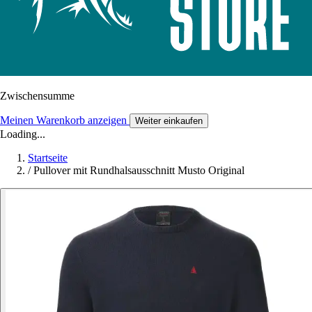
Zwischensumme
Meinen Warenkorb anzeigen
Weiter einkaufen
Loading...
Startseite
/
Pullover mit Rundhalsausschnitt Musto Original