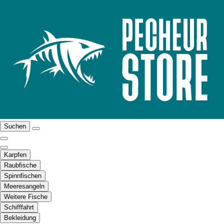
Suchen
Karpfen
Raubfische
Spinnfischen
Meeresangeln
Weitere Fische
Schifffahrt
Bekleidung