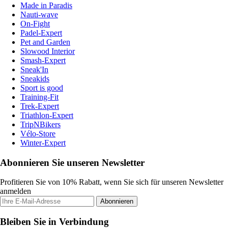
Made in Paradis
Nauti-wave
On-Fight
Padel-Expert
Pet and Garden
Slowood Interior
Smash-Expert
Sneak'In
Sneakids
Sport is good
Training-Fit
Trek-Expert
Triathlon-Expert
TripNBikers
Vélo-Store
Winter-Expert
Abonnieren Sie unseren Newsletter
Profitieren Sie von 10% Rabatt, wenn Sie sich für unseren Newsletter
anmelden
Abonnieren
Bleiben Sie in Verbindung