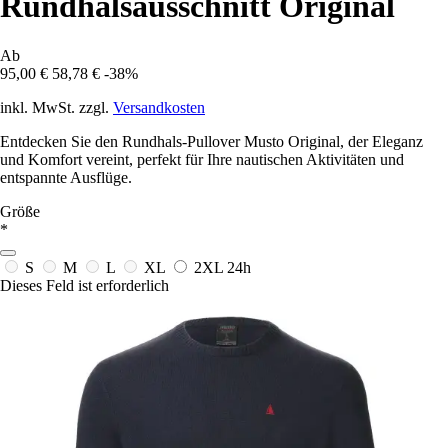
Rundhalsausschnitt Original
Ab
95,00 €
58,78 €
-38%
inkl. MwSt. zzgl.
Versandkosten
Entdecken Sie den Rundhals-Pullover Musto Original, der Eleganz
und Komfort vereint, perfekt für Ihre nautischen Aktivitäten und
entspannte Ausflüge.
Größe
*
S
M
L
XL
2XL
24h
Dieses Feld ist erforderlich