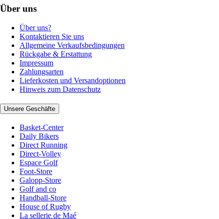
Über uns
Über uns?
Kontaktieren Sie uns
Allgemeine Verkaufsbedingungen
Rückgabe & Erstattung
Impressum
Zahlungsarten
Lieferkosten und Versandoptionen
Hinweis zum Datenschutz
Unsere Geschäfte
Basket-Center
Daily Bikers
Direct Running
Direct-Volley
Espace Golf
Foot-Store
Galopp-Store
Golf and co
Handball-Store
House of Rugby
La sellerie de Maé