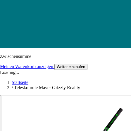
Zwischensumme
Meinen Warenkorb anzeigen
Weiter einkaufen
Loading...
Startseite
/
Teleskoprute Maver Grizzly Reality