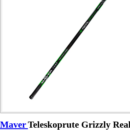
Maver
Teleskoprute Grizzly Real