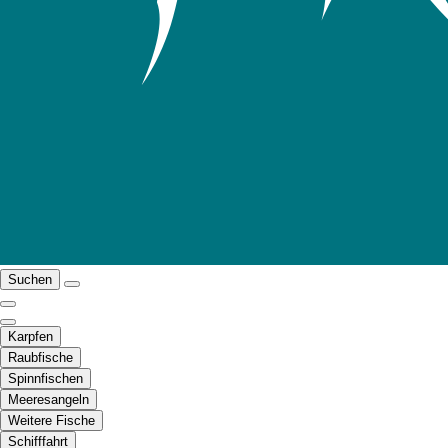
Suchen
Karpfen
Raubfische
Spinnfischen
Meeresangeln
Weitere Fische
Schifffahrt