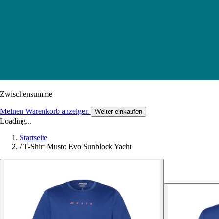
Zwischensumme
Meinen Warenkorb anzeigen
Weiter einkaufen
Loading...
Startseite
/
T-Shirt Musto Evo Sunblock Yacht