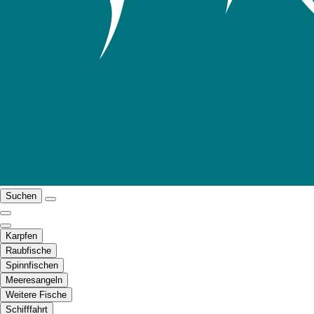
Suchen
Karpfen
Raubfische
Spinnfischen
Meeresangeln
Weitere Fische
Schifffahrt