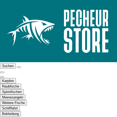
Suchen
Karpfen
Raubfische
Spinnfischen
Meeresangeln
Weitere Fische
Schifffahrt
Bekleidung