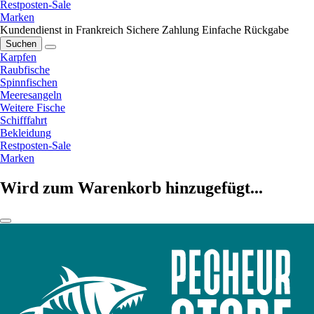
Restposten-Sale
Marken
Kundendienst in Frankreich
Sichere Zahlung
Einfache Rückgabe
Suchen
Karpfen
Raubfische
Spinnfischen
Meeresangeln
Weitere Fische
Schifffahrt
Bekleidung
Restposten-Sale
Marken
Wird zum Warenkorb hinzugefügt...