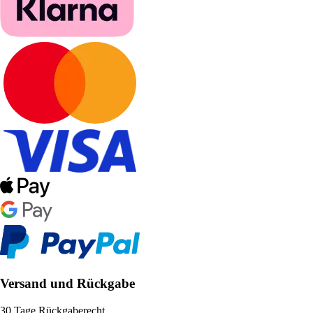
Versand und Rückgabe
30 Tage Rückgaberecht