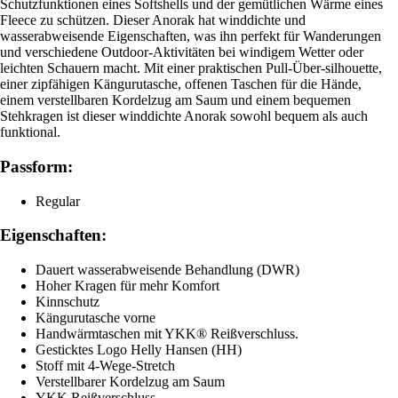
Schutzfunktionen eines Softshells und der gemütlichen Wärme eines
Fleece zu schützen. Dieser Anorak hat winddichte und
wasserabweisende Eigenschaften, was ihn perfekt für Wanderungen
und verschiedene Outdoor-Aktivitäten bei windigem Wetter oder
leichten Schauern macht. Mit einer praktischen Pull-Über-silhouette,
einer zipfähigen Kängurutasche, offenen Taschen für die Hände,
einem verstellbaren Kordelzug am Saum und einem bequemen
Stehkragen ist dieser winddichte Anorak sowohl bequem als auch
funktional.
Passform:
Regular
Eigenschaften:
Dauert wasserabweisende Behandlung (DWR)
Hoher Kragen für mehr Komfort
Kinnschutz
Kängurutasche vorne
Handwärmtaschen mit YKK® Reißverschluss.
Gesticktes Logo Helly Hansen (HH)
Stoff mit 4-Wege-Stretch
Verstellbarer Kordelzug am Saum
YKK Reißverschluss