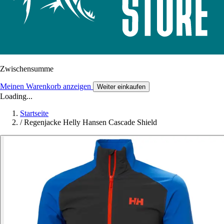
Zwischensumme
Meinen Warenkorb anzeigen
Weiter einkaufen
Loading...
Startseite
/
Regenjacke Helly Hansen Cascade Shield