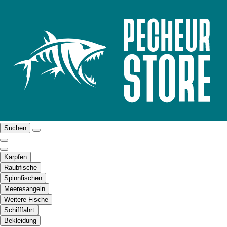
Suchen
Karpfen
Raubfische
Spinnfischen
Meeresangeln
Weitere Fische
Schifffahrt
Bekleidung