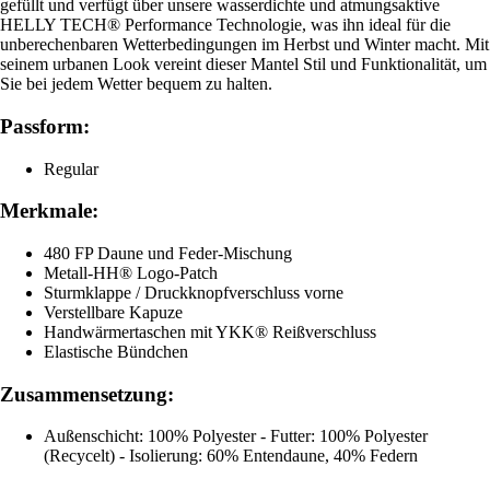
gefüllt und verfügt über unsere wasserdichte und atmungsaktive
HELLY TECH® Performance Technologie, was ihn ideal für die
unberechenbaren Wetterbedingungen im Herbst und Winter macht. Mit
seinem urbanen Look vereint dieser Mantel Stil und Funktionalität, um
Sie bei jedem Wetter bequem zu halten.
Passform:
Regular
Merkmale:
480 FP Daune und Feder-Mischung
Metall-HH® Logo-Patch
Sturmklappe / Druckknopfverschluss vorne
Verstellbare Kapuze
Handwärmertaschen mit YKK® Reißverschluss
Elastische Bündchen
Zusammensetzung:
Außenschicht: 100% Polyester - Futter: 100% Polyester
(Recycelt) - Isolierung: 60% Entendaune, 40% Federn