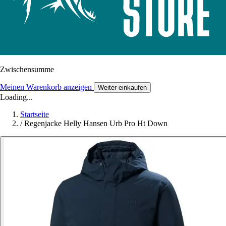
Zwischensumme
Meinen Warenkorb anzeigen
Weiter einkaufen
Loading...
Startseite
/
Regenjacke Helly Hansen Urb Pro Ht Down