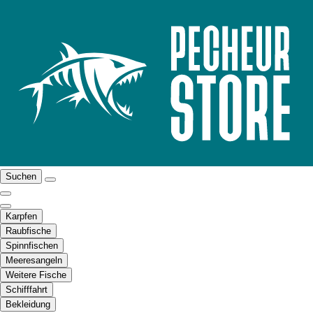
Suchen
Karpfen
Raubfische
Spinnfischen
Meeresangeln
Weitere Fische
Schifffahrt
Bekleidung