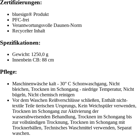
Zertifizierungen:
bluesign® Produkt
PFC-frei
Verantwortungsvolle Daunen-Norm
Recycelter Inhalt
Spezifikationen:
Gewicht: 1250,0 g
Innenbein CB: 88 cm
Pflege:
Maschinenwäsche kalt - 30° C Schonwaschgang, Nicht
bleichen, Trocknen im Schongang - niedrige Temperatur, Nicht
bügeln, Nicht chemisch reinigen
Vor dem Waschen Reißverschlüsse schließen, Enthält nicht-
textile Teile tierischen Ursprungs, Kein Weichspüler verwenden,
Trocknen im Schongang zur Aktivierung der
wasserabweisenden Behandlung, Trocknen im Schongang bis
zur vollständigen Trocknung, Trocknen im Schongang mit
Trocknerbällen, Technisches Waschmittel verwenden, Separat
waschen.