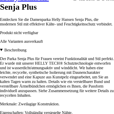
Senja Plus
Entdecken Sie die Damenparka Helly Hansen Senja Plus, die
modernen Stil mit effektiver Kälte- und Feuchtigkeitsschutz verbindet.
Produkt nicht verfügbar
Alle Varianten ausverkauft
Beschreibung
Der Parka Senja Plus für Frauen vereint Funktionalität und Stil perfekt.
Er wurde mit unserer HELLY TECH® Schutztechnologie entworfen
und ist wasserdicht/atmungsaktiv und winddicht. Wir haben eine
leichte, recycelte, synthetische Isolierung mit Daunencharakter
verwendet und eine Kapuze aus Kunstpelz eingearbeitet, um Sie an
kalten Tagen warm zu halten. Details wie ein verstellbarer Bund und
verstellbare Ärmelbündchen ermöglichen es Ihnen, die Passform
individuell anzupassen. Siehe Zusammensetzung für weitere Details zu
recycelten Inhalten.
Merkmale: Zweilagige Konstruktion.
Eigenschaften: Vollständig versiegelte Nähte.