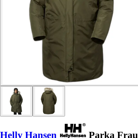
Helly Hansen
Parka Frau