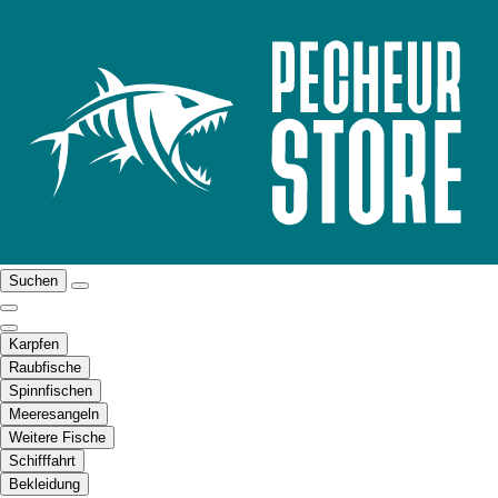
Suchen
Karpfen
Raubfische
Spinnfischen
Meeresangeln
Weitere Fische
Schifffahrt
Bekleidung