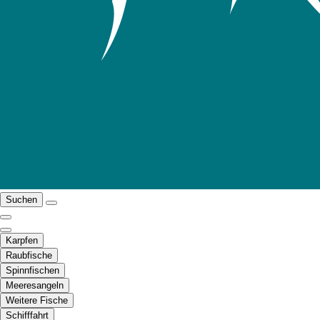
Suchen
Karpfen
Raubfische
Spinnfischen
Meeresangeln
Weitere Fische
Schifffahrt