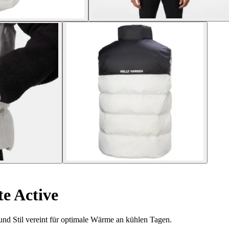
e Active
nd Stil vereint für optimale Wärme an kühlen Tagen.