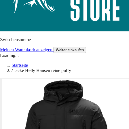
Zwischensumme
Meinen Warenkorb anzeigen
Weiter einkaufen
Loading...
Startseite
/
Jacke Helly Hansen reine puffy