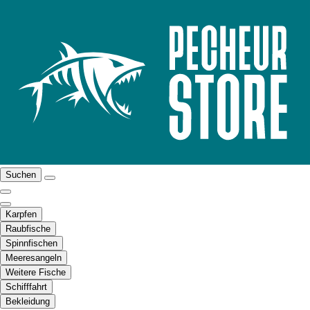
Suchen
Karpfen
Raubfische
Spinnfischen
Meeresangeln
Weitere Fische
Schifffahrt
Bekleidung