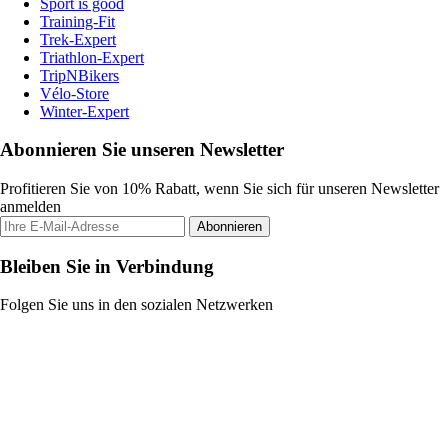
Sport is good
Training-Fit
Trek-Expert
Triathlon-Expert
TripNBikers
Vélo-Store
Winter-Expert
Abonnieren Sie unseren Newsletter
Profitieren Sie von 10% Rabatt, wenn Sie sich für unseren Newsletter
anmelden
Abonnieren
Bleiben Sie in Verbindung
Folgen Sie uns in den sozialen Netzwerken