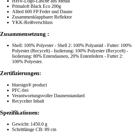
HH®-Logo-Lasche aus Metall
Primaloft Black Eco 200g
Allied 600 FP Feder und Daune
Zusammenklappbarer Reflektor
YKK-Reißverschluss
Zusammensetzung :
Shell: 100% Polyester - Shell 2: 100% Polyamid - Futter: 100%
Polyester (Recycelt) - Isolierung: 100% Polyester (Recycelt) -
Isolierung: 80% Entendaunen, 20% Entenfedern - Futter 2:
100% Polyester.
Zertifizierungen:
bluesign® product
PFC-frei
Verantwortungsvoller Daunenstandard
Recycelter Inhalt
Spezifikationen:
Gewicht: 1450.0 g
Schrittlänge CB: 89 cm