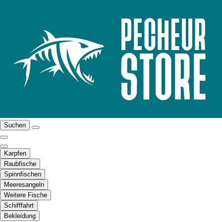
Suchen
Karpfen
Raubfische
Spinnfischen
Meeresangeln
Weitere Fische
Schifffahrt
Bekleidung