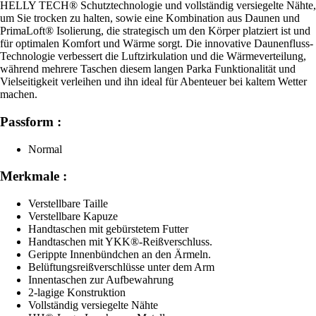
HELLY TECH® Schutztechnologie und vollständig versiegelte Nähte,
um Sie trocken zu halten, sowie eine Kombination aus Daunen und
PrimaLoft® Isolierung, die strategisch um den Körper platziert ist und
für optimalen Komfort und Wärme sorgt. Die innovative Daunenfluss-
Technologie verbessert die Luftzirkulation und die Wärmeverteilung,
während mehrere Taschen diesem langen Parka Funktionalität und
Vielseitigkeit verleihen und ihn ideal für Abenteuer bei kaltem Wetter
machen.
Passform :
Normal
Merkmale :
Verstellbare Taille
Verstellbare Kapuze
Handtaschen mit gebürstetem Futter
Handtaschen mit YKK®-Reißverschluss.
Gerippte Innenbündchen an den Ärmeln.
Belüftungsreißverschlüsse unter dem Arm
Innentaschen zur Aufbewahrung
2-lagige Konstruktion
Vollständig versiegelte Nähte