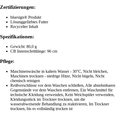
Zertifizierungen:
bluesign® Produkt
Lösunggefärbtes Futter
Recycelter Inhalt
Spezifikationen:
Gewicht: 80,0 g
CB Innenschrittlänge: 96 cm
Pflege:
Maschinenwäsche in kaltem Wasser - 30°C, Nicht bleichen,
Maschinen trocknen - niedrige Hitze, Nicht bügeln, Nicht
chemisch reinigen
Reißverschlüsse vor dem Waschen schließen, Alle abnehmbaren
Gegenstände vor dem Waschen entfernen, Ein Waschmittel für
technische Kleidung verwenden, Kein Weichspüler verwenden,
Kleidungsstück im Trockner trocknen, um die
wasserabweisende Behandlung zu reaktivieren, Im Trockner
trocknen, bis es vollständig trocken ist