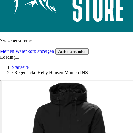
Zwischensumme
Meinen Warenkorb anzeigen
Weiter einkaufen
Loading...
Startseite
/
Regenjacke Helly Hansen Munich INS