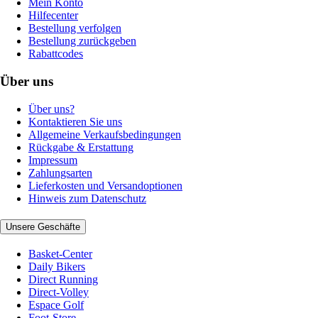
Mein Konto
Hilfecenter
Bestellung verfolgen
Bestellung zurückgeben
Rabattcodes
Über uns
Über uns?
Kontaktieren Sie uns
Allgemeine Verkaufsbedingungen
Rückgabe & Erstattung
Impressum
Zahlungsarten
Lieferkosten und Versandoptionen
Hinweis zum Datenschutz
Unsere Geschäfte
Basket-Center
Daily Bikers
Direct Running
Direct-Volley
Espace Golf
Foot-Store