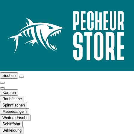
Suchen
Karpfen
Raubfische
Spinnfischen
Meeresangeln
Weitere Fische
Schifffahrt
Bekleidung