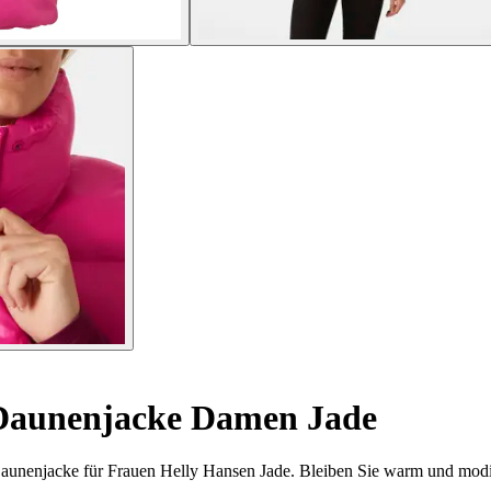
Daunenjacke Damen Jade
n Daunenjacke für Frauen Helly Hansen Jade. Bleiben Sie warm und mod