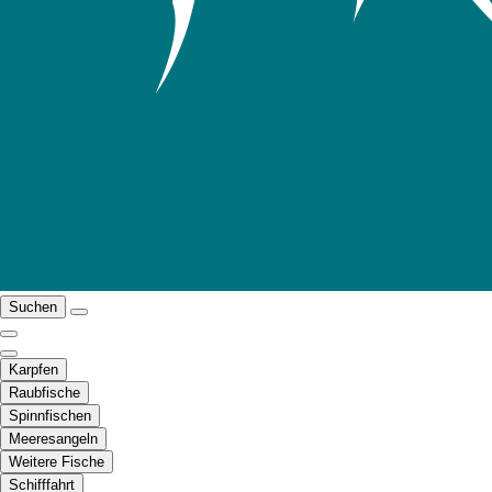
Suchen
Karpfen
Raubfische
Spinnfischen
Meeresangeln
Weitere Fische
Schifffahrt