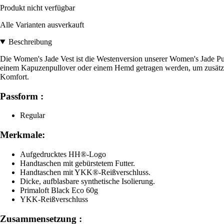
Produkt nicht verfügbar
Alle Varianten ausverkauft
Beschreibung
Die Women's Jade Vest ist die Westenversion unserer Women's Jade Puff
einem Kapuzenpullover oder einem Hemd getragen werden, um zusätzlic
Komfort.
Passform :
Regular
Merkmale:
Aufgedrucktes HH®-Logo
Handtaschen mit gebürstetem Futter.
Handtaschen mit YKK®-Reißverschluss.
Dicke, aufblasbare synthetische Isolierung.
Primaloft Black Eco 60g
YKK-Reißverschluss
Zusammensetzung :