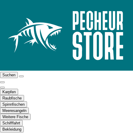
Suchen
Karpfen
Raubfische
Spinnfischen
Meeresangeln
Weitere Fische
Schifffahrt
Bekleidung