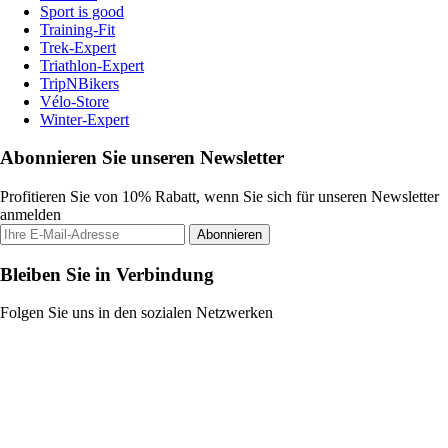
Sport is good
Training-Fit
Trek-Expert
Triathlon-Expert
TripNBikers
Vélo-Store
Winter-Expert
Abonnieren Sie unseren Newsletter
Profitieren Sie von 10% Rabatt, wenn Sie sich für unseren Newsletter
anmelden
Abonnieren
Bleiben Sie in Verbindung
Folgen Sie uns in den sozialen Netzwerken