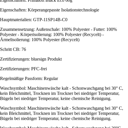
Eigenschaften: Primaloft Black Eco 60g
Eigenschaften: Körperangepasste Isolationstechnologie
Hauptmaterialien: GTP-11SP14B-C0
Zusammensetzung: Außenschale: 100% Polyester - Futter: 100%
Polyester - Körperisolierung: 100% Polyester (Recycelt) -
Ärmelisolierung: 100% Polyester (Recycelt)
Schritt CB: 76
Zertifizierungen: bluesign Produkt
Zertifizierungen: PFC-frei
Regelmäßige Passform: Regular
Waschsymbol: Maschinenwäsche kalt - Schonwaschgang bei 30° C,
kein Bleichmittel, Trocknen im Trockner bei niedriger Temperatur,
Bügeln bei niedriger Temperatur, keine chemische Reinigung.
Waschsymbol: Maschinenwäsche kalt - Schonwaschgang bei 30° C,
kein Bleichmittel, Trocknen im Trockner bei niedriger Temperatur,
Bügeln bei niedriger Temperatur, keine chemische Reinigung.